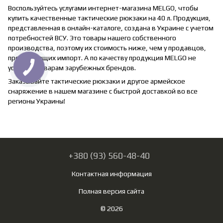
Воспользуйтесь услугами интернет-магазина MELGO, чтобы
купить качественные тактические рюкзаки на 40 л. Продукция,
представленная в онлайн-каталоге, создана в Украине с учетом
потребностей ВСУ. Это товары нашего собственного
производства, поэтому их стоимость ниже, чем у продавцов,
предлагающих импорт. А по качеству продукция MELGO не
уступает товарам зарубежных брендов.
Заказывайте тактические рюкзаки и другое армейское
снаряжение в нашем магазине с быстрой доставкой во все
регионы Украины!
+380 (93) 560-48-40
Контактная информация
Полная версия сайта
© 2026