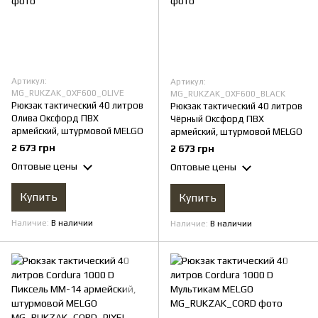
Артикул:
Артикул:
MG_RUKZAK_OXF600_OLIVE
MG_RUKZAK_OXF600_BLACK
Рюкзак тактический 40 литров
Рюкзак тактический 40 литров
Олива Оксфорд ПВХ
Чёрный Оксфорд ПВХ
армейский, штурмовой MELGO
армейский, штурмовой MELGO
2 673 грн
2 673 грн
Оптовые цены
Оптовые цены
Купить
Купить
Наличие
В наличии
Наличие
В наличии