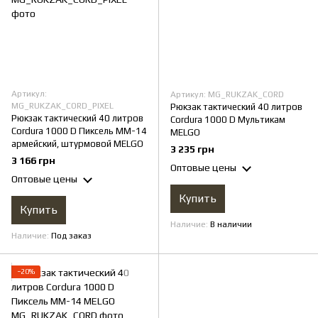
Артикул:
Артикул: MG_RUKZAK_CORD
MG_RUKZAK_CORD_PIXEL
Рюкзак тактический 40 литров
Рюкзак тактический 40 литров
Cordura 1000 D Мультикам
Cordura 1000 D Пиксель ММ-14
MELGO
армейский, штурмовой MELGO
3 235 грн
3 166 грн
Оптовые цены
Оптовые цены
Купить
Купить
Наличие
В наличии
Наличие
Под заказ
−20%