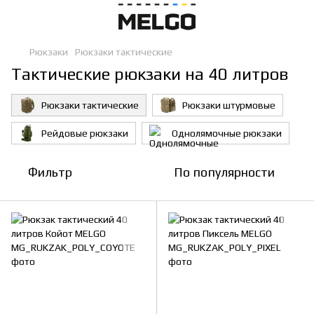
Рюкзаки
Рюкзаки тактические
Тактические рюкзаки на 40 литров
Рюкзаки тактические
Рюкзаки штурмовые
Рейдовые рюкзаки
Однолямочные рюкзаки
Фильтр
По популярности