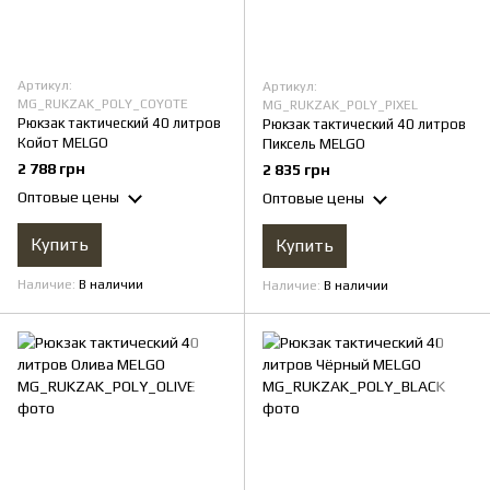
Артикул:
Артикул:
MG_RUKZAK_POLY_COYOTE
MG_RUKZAK_POLY_PIXEL
Рюкзак тактический 40 литров
Рюкзак тактический 40 литров
Койот MELGO
Пиксель MELGO
2 788 грн
2 835 грн
Оптовые цены
Оптовые цены
Купить
Купить
Наличие
В наличии
Наличие
В наличии