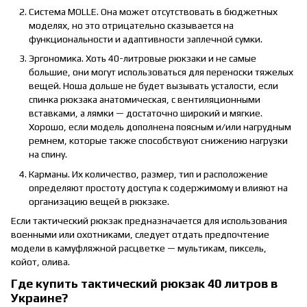
Система MOLLE. Она может отсутствовать в бюджетных
моделях, но это отрицательно сказывается на
функциональности и адаптивности заплечной сумки.
Эргономика. Хоть 40-литровые рюкзаки и не самые
большие, они могут использоваться для переноски тяжелых
вещей. Ноша дольше не будет вызывать усталости, если
спинка рюкзака анатомическая, с вентиляционными
вставками, а лямки — достаточно широкий и мягкие.
Хорошо, если модель дополнена поясным и/или нагрудным
ремнем, которые также способствуют снижению нагрузки
на спину.
Карманы. Их количество, размер, тип и расположение
определяют простоту доступа к содержимому и влияют на
организацию вещей в рюкзаке.
Если тактический рюкзак предназначается для использования
военными или охотниками, следует отдать предпочтение
модели в камуфляжной расцветке — мультикам, пиксель,
койот, олива.
Где купить тактический рюкзак 40 литров в
Украине?