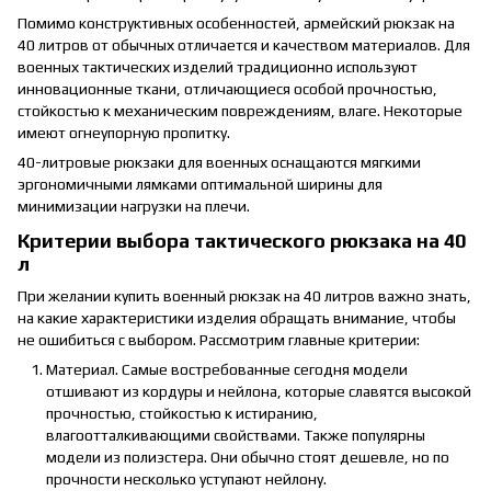
Помимо конструктивных особенностей, армейский рюкзак на
40 литров от обычных отличается и качеством материалов. Для
военных тактических изделий традиционно используют
инновационные ткани, отличающиеся особой прочностью,
стойкостью к механическим повреждениям, влаге. Некоторые
имеют огнеупорную пропитку.
40-литровые рюкзаки для военных оснащаются мягкими
эргономичными лямками оптимальной ширины для
минимизации нагрузки на плечи.
Критерии выбора тактического рюкзака на 40
л
При желании купить военный рюкзак на 40 литров важно знать,
на какие характеристики изделия обращать внимание, чтобы
не ошибиться с выбором. Рассмотрим главные критерии:
Материал. Самые востребованные сегодня модели
отшивают из кордуры и нейлона, которые славятся высокой
прочностью, стойкостью к истиранию,
влагоотталкивающими свойствами. Также популярны
модели из полиэстера. Они обычно стоят дешевле, но по
прочности несколько уступают нейлону.