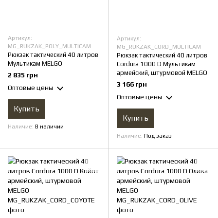
Артикул:
Артикул:
MG_RUKZAK_POLY_MULTICAM
MG_RUKZAK_CORD_MULTICAM
Рюкзак тактический 40 литров
Рюкзак тактический 40 литров
Мультикам MELGO
Cordura 1000 D Мультикам
армейский, штурмовой MELGO
2 835 грн
3 166 грн
Оптовые цены
Оптовые цены
Купить
Купить
Наличие
В наличии
Наличие
Под заказ