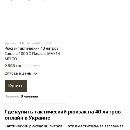
Артикул: MG_RUKZAK_CORD
Рюкзак тактический 40 литров
Cordura 1000 D Пиксель ММ-14
MELGO
2 588 грн
3 235 грн
Оптовые цены
Купить
Наличие
В наличии
Где купить тактический рюкзак на 40 литров
онлайн в Украине
Тактический рюкзак 40 литров — это вместительная заплечная