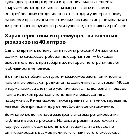
сумка для транспортировки и хранения личных вещей и
снаряжения. Модели такого размера — одни из самых
востребованных среди военных. Благодаря универсальному
размеру и практичной конструкции тактические рюкзаки на 40
литров также популярны среди туристов, охотников и рыбаков.
Характеристики и преимущества военных
рюкзаков на 40 литров
Одна из причин, почему тактический рюкзак 40 л является
одним из самых востребованных вариантов, — большая
вместительность при габаритах, которые не ограничивают
мобильность человека.
В отличие от обычных туристических моделей, тактические
наплечные рюкзаки традиционно дополняются системой MOLLE
и карманами, за счет чего увеличивается их полезная площадь.
Такие изделия предназначены для использования с
подсумками. К ним можно также крепить спальники, карематы,
навесы, боеприпасы и другое необходимое снаряжение.
Во многих моделях предусмотрена система регулирования
глубины и высоты рюкзака. Используя ремни и застежки на
корпусе сумки, можно менять ее габариты. Это позволяет
оптимизировать размер полупустого или пустого аксессуара.