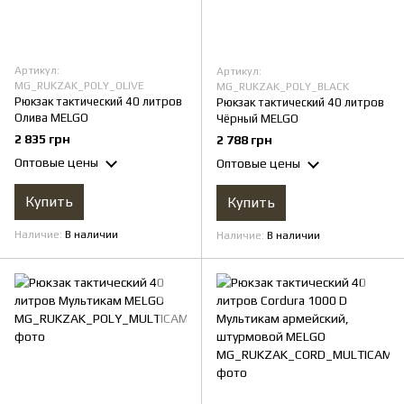
Артикул:
Артикул:
MG_RUKZAK_POLY_OLIVE
MG_RUKZAK_POLY_BLACK
Рюкзак тактический 40 литров
Рюкзак тактический 40 литров
Олива MELGO
Чёрный MELGO
2 835 грн
2 788 грн
Оптовые цены
Оптовые цены
Купить
Купить
Наличие
В наличии
Наличие
В наличии