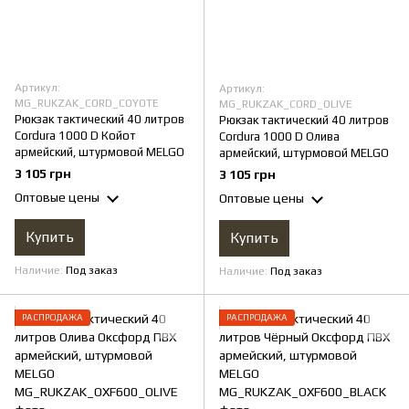
Артикул:
Артикул:
MG_RUKZAK_CORD_COYOTE
MG_RUKZAK_CORD_OLIVE
Рюкзак тактический 40 литров
Рюкзак тактический 40 литров
Cordura 1000 D Койот
Cordura 1000 D Олива
армейский, штурмовой MELGO
армейский, штурмовой MELGO
3 105 грн
3 105 грн
Оптовые цены
Оптовые цены
Купить
Купить
Наличие
Под заказ
Наличие
Под заказ
РАСПРОДАЖА
РАСПРОДАЖА