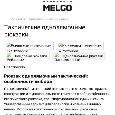
Рюкзаки
Однолямочные рюкзаки
Тактические однолямочные
рюкзаки
Рюкзаки тактические
Рюкзаки штурмовые
Рейдовые рюкзаки
Однолямочные рюкзаки
Нет товаров
Рюкзак однолямочный тактический:
особенности выбора
Однолямочный тактический рюкзак — это модель, которая по
конструкции и функциональности сочетает в себе особенности
классического рюкзака, транспортировочной сумки и слинга.
Универсальный вариант для переноски и хранения личных
вещей. Используется военными, охотниками, рыбаками,
туристами, любителями пейнтбола, страйкбола и других