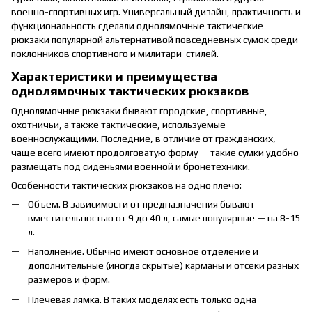
военно-спортивных игр. Универсальный дизайн, практичность и
функциональность сделали однолямочные тактические
рюкзаки популярной альтернативой повседневных сумок среди
поклонников спортивного и милитари-стилей.
Характеристики и преимущества
однолямочных тактических рюкзаков
Однолямочные рюкзаки бывают городские, спортивные,
охотничьи, а также тактические, используемые
военнослужащими. Последние, в отличие от гражданских,
чаще всего имеют продолговатую форму — такие сумки удобно
размещать под сиденьями военной и бронетехники.
Особенности тактических рюкзаков на одно плечо:
Объем. В зависимости от предназначения бывают
вместительностью от 9 до 40 л, самые популярные — на 8-15
л.
Наполнение. Обычно имеют основное отделение и
дополнительные (иногда скрытые) карманы и отсеки разных
размеров и форм.
Плечевая лямка. В таких моделях есть только одна