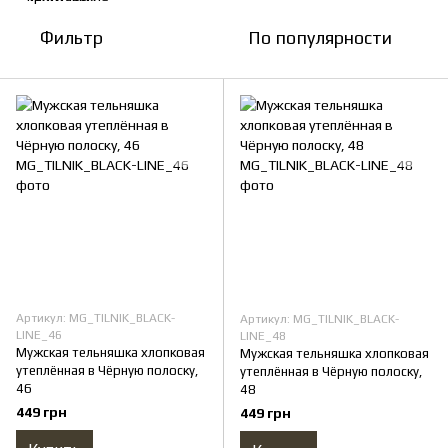
Фильтр
По популярности
Артикул: MG_TILNIK_BLACK-
Артикул: MG_TILNIK_BLACK-
LINE_46
LINE_48
Мужская тельняшка хлопковая
Мужская тельняшка хлопковая
утеплённая в Чёрную полоску,
утеплённая в Чёрную полоску,
46
48
449 грн
449 грн