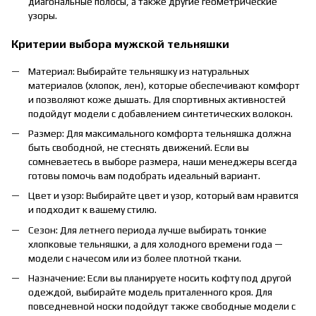
диагональные полосы, а также другие геометрические
узоры.
Критерии выбора мужской тельняшки
Материал: Выбирайте тельняшку из натуральных
материалов (хлопок, лен), которые обеспечивают комфорт
и позволяют коже дышать. Для спортивных активностей
подойдут модели с добавлением синтетических волокон.
Размер: Для максимального комфорта тельняшка должна
быть свободной, не стеснять движений. Если вы
сомневаетесь в выборе размера, наши менеджеры всегда
готовы помочь вам подобрать идеальный вариант.
Цвет и узор: Выбирайте цвет и узор, который вам нравится
и подходит к вашему стилю.
Сезон: Для летнего периода лучше выбирать тонкие
хлопковые тельняшки, а для холодного времени года —
модели с начесом или из более плотной ткани.
Назначение: Если вы планируете носить кофту под другой
одеждой, выбирайте модель приталенного кроя. Для
повседневной носки подойдут также свободные модели с