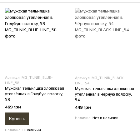
Артикул: MG_TILNIK_BLUE-
Артикул: MG_TILNIK_BLACK-
LINE_58
LINE_54
Мужская тельняшка хлопковая
Мужская тельняшка хлопковая
утеплённая в Голубую полоску,
утеплённая в Чёрную полоску,
58
54
469 грн
449 грн
Купить
Наличие
Нет в наличии
Наличие
В наличии