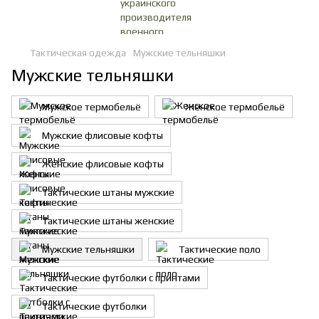
Тактическая одежда
Мужские тельняшки
Мужские тельняшки
Мужское термобельё
Женское термобельё
Мужские флисовые кофты
Женские флисовые кофты
Тактические штаны мужские
Тактические штаны женские
Мужские тельняшки
Тактические поло
Тактические футболки с принтами
Тактические футболки