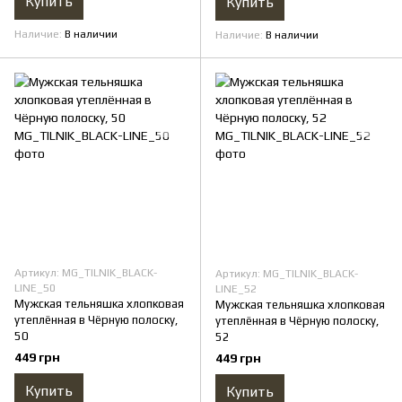
Купить
Купить
Наличие
В наличии
Наличие
В наличии
Артикул: MG_TILNIK_BLACK-
Артикул: MG_TILNIK_BLACK-
LINE_50
LINE_52
Мужская тельняшка хлопковая
Мужская тельняшка хлопковая
утеплённая в Чёрную полоску,
утеплённая в Чёрную полоску,
50
52
449 грн
449 грн
Купить
Купить