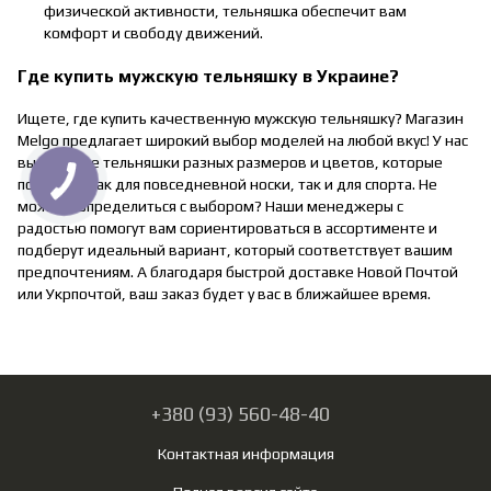
физической активности, тельняшка обеспечит вам
комфорт и свободу движений.
Где купить мужскую тельняшку в Украине?
Ищете, где купить качественную мужскую тельняшку? Магазин
Melgo предлагает широкий выбор моделей на любой вкус! У нас
вы найдете тельняшки разных размеров и цветов, которые
подойдут как для повседневной носки, так и для спорта. Не
можете определиться с выбором? Наши менеджеры с
радостью помогут вам сориентироваться в ассортименте и
подберут идеальный вариант, который соответствует вашим
предпочтениям. А благодаря быстрой доставке Новой Почтой
или Укрпочтой, ваш заказ будет у вас в ближайшее время.
+380 (93) 560-48-40
Контактная информация