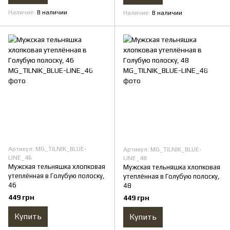
Наличие
В наличии
Наличие
В наличии
Артикул: MG_TILNIK_BLUE-
Артикул: MG_TILNIK_BLUE-
LINE_46
LINE_48
Мужская тельняшка хлопковая
Мужская тельняшка хлопковая
утеплённая в Голубую полоску,
утеплённая в Голубую полоску,
46
48
449 грн
449 грн
Купить
Купить