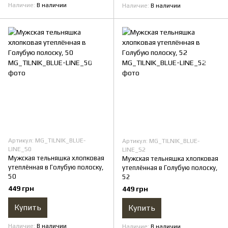
Наличие
В наличии
Наличие
В наличии
Артикул: MG_TILNIK_BLUE-
Артикул: MG_TILNIK_BLUE-
LINE_50
LINE_52
Мужская тельняшка хлопковая
Мужская тельняшка хлопковая
утеплённая в Голубую полоску,
утеплённая в Голубую полоску,
50
52
449 грн
449 грн
Купить
Купить
Наличие
В наличии
Наличие
В наличии