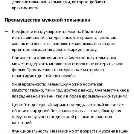
дополнительными карманами, которые добавят
практичности.
Преимущества мужской тельняшки
Комфорт и воздухопроницаемость: Обычно их
изготавливают из натуральных материалов, таких как
хлопок или лен, что позволяет коже дышать и создает
приятные ощущения даже в жаркую погоду.
Прочность и долговечность: Качественная тельняшка
может выдержать множество стирок и не потерять свою
форму. Прочные швы и натуральные материалы
гарантируют долгий срок службы.
Универсальность: Тельняшку можно носить как
самостоятельно, так и под другую одежду. Она уместна как в
повседневной жизни, так и в более формальных ситуациях.
Цена: Это доступный вариант одежды, который позволяет
обновить гардероб без значительных затрат, благодаря
чему он популярен среди людей разных возрастных
категорий.
Функциональность: Независимо от возраста и уровня вашей