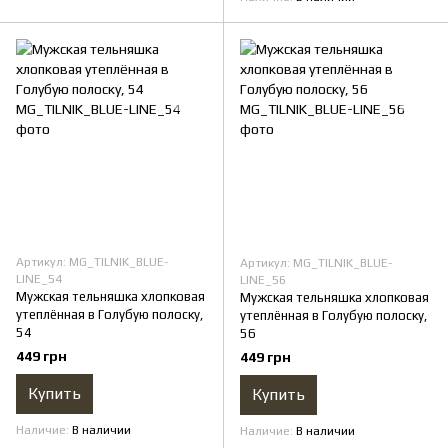
Артикул: MG_TILNIK_BLUE-
Артикул: MG_TILNIK_BLUE-
LINE_54
LINE_56
Мужская тельняшка хлопковая
Мужская тельняшка хлопковая
утеплённая в Голубую полоску,
утеплённая в Голубую полоску,
54
56
449 грн
449 грн
Купить
Купить
Наличие
В наличии
Наличие
В наличии