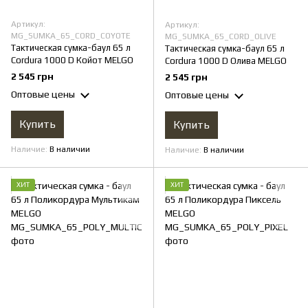
Артикул:
Артикул:
MG_SUMKA_65_CORD_COYOTE
MG_SUMKA_65_CORD_OLIVE
Тактическая сумка-баул 65 л
Тактическая сумка-баул 65 л
Cordura 1000 D Койот MELGO
Cordura 1000 D Олива MELGO
2 545 грн
2 545 грн
Оптовые цены
Оптовые цены
Купить
Купить
Наличие
В наличии
Наличие
В наличии
ХИТ
ХИТ