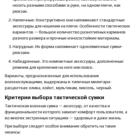
носить разными способами: в руке, на одном плече, как
рюкзак.
Наплечные. Конструктивно они напоминают стандартные
аксессуары для ношения на плече. Особенности тактических
вариантов — большое количество разнотипных карманов
разного размера и прочные износостойкие материалы.
Нагрудные. Их форма напоминает однолямочные сумки-
рюкзаки.
Набедренные. Это компактные аксессуары, дополненные
ремнем для крепления на ноге или поясе.
Варианты, предназначенные для использования
военнослужащими, выдержаны в типичных милитари-
расцветках: олива, койот, мультикам, пиксель, черный.
Критерии выбора тактической сумки
Тактическая военная сумка — аксессуар, от качества и
функциональности которого зависит комфорт пользователя, а
во многих экстренных ситуациях — здоровье и даже жизнь.
При выборе следует особое внимание обратить на такие
нюансы: