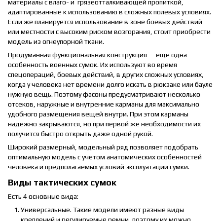
материалы с влаго- и грязеотталкивающей пропиткой,
адаптированные к использованию в сложных полевых условиях.
Если же планируется использование в зоне боевых действий
или местности с высоким риском возгорания, стоит приобрести
модель из огнеупорной ткани.
Продуманная функциональная конструкция — еще одна
особенность военных сумок. Их используют во время
спецопераций, боевых действий, в других сложных условиях,
когда у человека нет времени долго искать в рюкзаке или бауле
нужную вещь. Поэтому фасоны предусматривают несколько
отсеков, наружные и внутренние карманы для максимально
удобного размещения вещей внутри. При этом карманы
надежно закрываются, но при первой же необходимости их
получится быстро открыть даже одной рукой.
Широкий размерный, модельный ряд позволяет подобрать
оптимальную модель с учетом анатомических особенностей
человека и предполагаемых условий эксплуатации сумки.
Виды тактических сумок
Есть 4 основные вида:
Универсальные. Такие модели имеют разные виды
креплений и регулируемые ремни, поэтому их можно