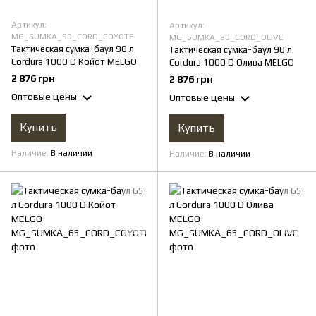
Артикул:
Артикул:
MG_SUMKA_90_CORD_COYOTE
MG_SUMKA_90_CORD_OLIVE
Тактическая сумка-баул 90 л
Тактическая сумка-баул 90 л
Cordura 1000 D Койот MELGO
Cordura 1000 D Олива MELGO
2 876 грн
2 876 грн
Оптовые цены
Оптовые цены
Купить
Купить
Наличие
В наличии
Наличие
В наличии