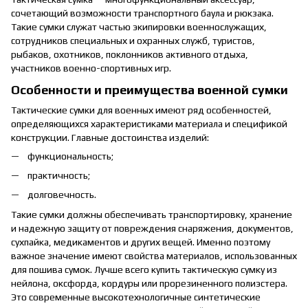
сочетающий возможности транспортного баула и рюкзака.
Такие сумки служат частью экипировки военнослужащих,
сотрудников специальных и охранных служб, туристов,
рыбаков, охотников, поклонников активного отдыха,
участников военно-спортивных игр.
Особенности и преимущества военной сумки
Тактические сумки для военных имеют ряд особенностей,
определяющихся характеристиками материала и спецификой
конструкции. Главные достоинства изделий:
функциональность;
практичность;
долговечность.
Такие сумки должны обеспечивать транспортировку, хранение
и надежную защиту от повреждения снаряжения, документов,
сухпайка, медикаментов и других вещей. Именно поэтому
важное значение имеют свойства материалов, использованных
для пошива сумок. Лучше всего купить тактическую сумку из
нейлона, оксфорда, кордуры или прорезиненного полиэстера.
Это современные высокотехнологичные синтетические