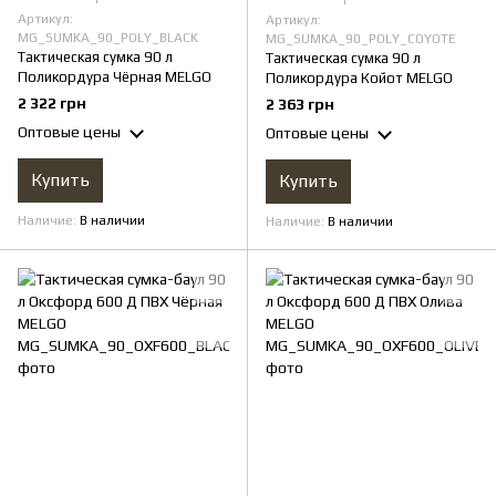
1
Артикул:
Артикул:
MG_SUMKA_90_POLY_BLACK
MG_SUMKA_90_POLY_COYOTE
Тактическая сумка 90 л
Тактическая сумка 90 л
Поликордура Чёрная MELGO
Поликордура Койот MELGO
2 322 грн
2 363 грн
Оптовые цены
Оптовые цены
Купить
Купить
Наличие
В наличии
Наличие
В наличии