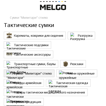
Сумки "Милитари" стилю
Тактические сумки
Карематы, коврики для сидения
Разгрузка
Тактические подсумки
Тактические аксессуары
Транспортные сумки, баулы
Рюкзаки
Сумки "Милитари" стилю
Ремни оружейные
Посуда армейская
Тактическая одежда
Товары тактически медицинского назначения
Промо продукция