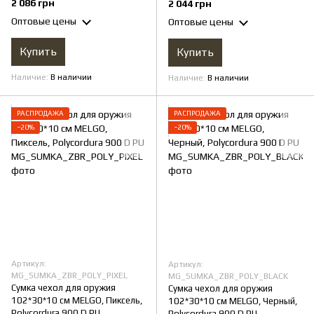
2 086 грн
2 044 грн
Оптовые цены
Оптовые цены
Купить
Купить
Наличие
В наличии
Наличие
В наличии
РАСПРОДАЖА
РАСПРОДАЖА
−20%
−20%
Артикул:
Артикул:
MG_SUMKA_ZBR_POLY_PIXEL
MG_SUMKA_ZBR_POLY_BLACK
Сумка чехол для оружия
Сумка чехол для оружия
102*30*10 см MELGO, Пиксель,
102*30*10 см MELGO, Черный,
Polycordura 900 D PU
Polycordura 900 D PU