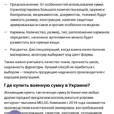
Предназначение. От особенностей использования сумки
(транспортировка большого количества вещей, оружия и
боеприпасов, медикаментов, документов, техники) будут
зависеть размер, конструкция, наличие защитных
армированных вставок и прочие особенности модели.
Карманы. Количество, размер, тип, расположение карманов
определяет, насколько эргономично можно будет
разместить все нужные вещи.
Расцветка. Для спецопераций, когда важна качественная
маскировка, аксессуар выбирают под цвет формы.
Также важно учитывать качество ткани, прочность швов,
надежность фурнитуры. Лучший способ не ошибиться с
выбором — покупать продукцию надежного производителя с
хорошей репутацией.
Где купить военную сумку в Украине?
Желающим купить тактическую сумку (в Киеве или любых
других городах) предлагаем воспользоваться услугами
интернет-магазина MELGO. Компания с 2014 года занимается
производством качественной экипировки, востребованной
среди военнослужащих, туристов, охотников, сотрудников