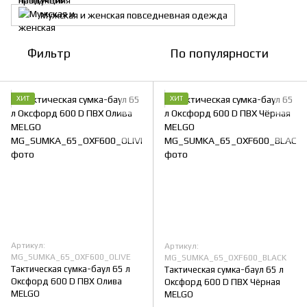
Мужская и женская повседневная одежда
Фильтр
По популярности
ХИТ
ХИТ
Артикул:
Артикул:
MG_SUMKA_65_OXF600_OLIVE
MG_SUMKA_65_OXF600_BLACK
Тактическая сумка-баул 65 л
Тактическая сумка-баул 65 л
Оксфорд 600 D ПВХ Олива
Оксфорд 600 D ПВХ Чёрная
MELGO
MELGO