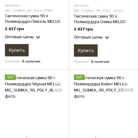
1
Артикул:
Артикул:
MG_SUMKA_90_POLY_PIXEL
MG_SUMKA_90_POLY_ОLIVE
Тактическая сумка 90 л
Тактическая сумка 90 л
Поликордура Пиксель MELGO
Поликордура Олива MELGO
2 437 грн
2 437 грн
Оптовые цены
Оптовые цены
Купить
Купить
Наличие
В наличии
Наличие
В наличии
ХИТ
ХИТ
1