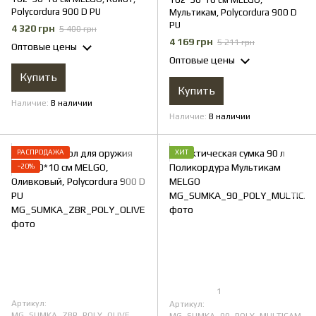
Polycordura 900 D PU
Мультикам, Polycordura 900 D
PU
4 320 грн
5 400 грн
4 169 грн
5 211 грн
Оптовые цены
Оптовые цены
Купить
Купить
Наличие
В наличии
Наличие
В наличии
РАСПРОДАЖА
ХИТ
−20%
1
Артикул:
Артикул:
MG_SUMKA_ZBR_POLY_OLIVE