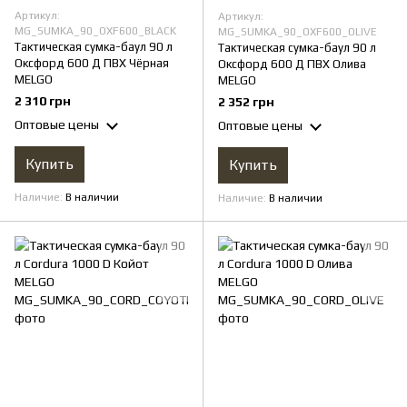
Артикул:
Артикул:
MG_SUMKA_90_OXF600_BLACK
MG_SUMKA_90_OXF600_OLIVE
Тактическая сумка-баул 90 л
Тактическая сумка-баул 90 л
Оксфорд 600 Д ПВХ Чёрная
Оксфорд 600 Д ПВХ Олива
MELGO
MELGO
2 310 грн
2 352 грн
Оптовые цены
Оптовые цены
Купить
Купить
Наличие
В наличии
Наличие
В наличии