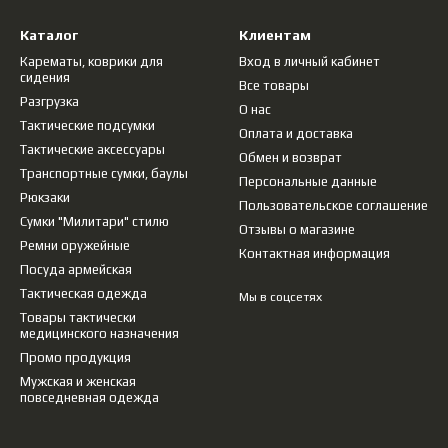
Каталог
Клиентам
Карематы, коврики для
Вход в личный кабинет
сидения
Все товары
Разгрузка
О нас
Тактические подсумки
Оплата и доставка
Тактические аксессуары
Обмен и возврат
Транспортные сумки, баулы
Персональные данные
Рюкзаки
Пользовательское соглашение
Сумки "Милитари" стилю
Отзывы о магазине
Ремни оружейные
Контактная информация
Посуда армейская
Тактическая одежда
Мы в соцсетях
Товары тактически
медицинского назначения
Промо продукция
Мужская и женская
повседневная одежда