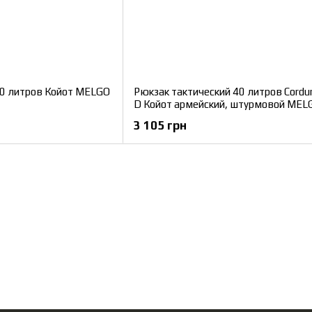
40 литров Койот MELGO
Рюкзак тактический 40 литров Cordu
D Койот армейский, штурмовой MEL
3 105 грн