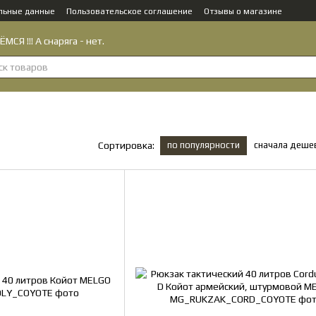
льные данные
Пользовательское соглашение
Отзывы о магазине
МСЯ !!! А снаряга - нет.
по популярности
сначала деше
Сортировка: