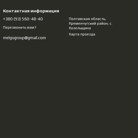
Контактная информация
+380 (93) 560-48-40
Полтавcкая область,
Кременчугский район, с.
Перезвонить вам?
Козельщина
Карта проезда
melgogroup@gmail.com