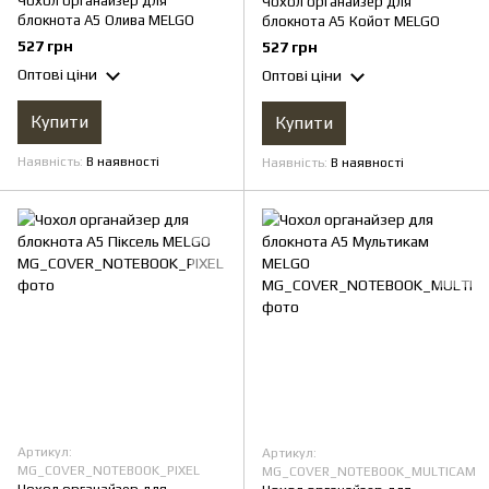
Чохол органайзер для
Чохол органайзер для
блокнота А5 Олива MELGО
блокнота А5 Койот MELGО
527 грн
527 грн
Оптові ціни
Оптові ціни
Купити
Купити
Наявність
В наявності
Наявність
В наявності
Артикул:
Артикул:
MG_COVER_NOTEBOOK_PIXEL
MG_COVER_NOTEBOOK_MULTICAM