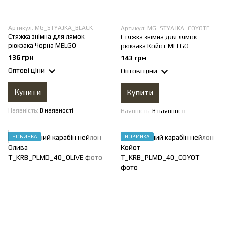
Артикул: MG_STYAJKA_BLACK
Артикул: MG_STYAJKA_COYOTE
Стяжка знімна для лямок
Стяжка знімна для лямок
рюкзака Чорна MELGO
рюкзака Койот MELGO
136 грн
143 грн
Оптові ціни
Оптові ціни
Купити
Купити
Наявність
В наявності
Наявність
В наявності
НОВИНКА
НОВИНКА