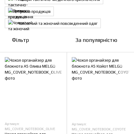
Промо продукція
Чоловічий та жіночий повсякденний одяг
Фільтр
За популярністю
Артикул:
Артикул:
MG_COVER_NOTEBOOK_OLIVE
MG_COVER_NOTEBOOK_COYOTE