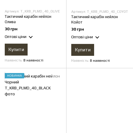
Артикул: T_KRB_PLMD_40_OLIVE
Артикул: T_KRB_PLMD_40_COYOT
Тактичний карабін нейлон
Тактичний карабін нейлон
Олива
Койот
30 грн
30 грн
Оптові ціни
Оптові ціни
Купити
Купити
Наявність
В наявності
Наявність
В наявності
НОВИНКА