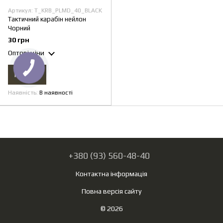
Артикул: T_KRB_PLMD_40_BLACK
Тактичний карабін нейлон
Чорний
30 грн
Оптові ціни
Купити
Наявність
В наявності
+380 (93) 560-48-40
Контактна інформація
Повна версія сайту
© 2026