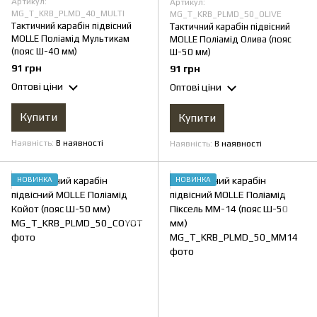
Артикул:
Артикул:
MG_T_KRB_PLMD_40_MULTI
MG_T_KRB_PLMD_50_OLIVE
Тактичний карабін підвісний
Тактичний карабін підвісний
MOLLE Поліамід Мультикам
MOLLE Поліамід Олива (пояс
(пояс Ш-40 мм)
Ш-50 мм)
91 грн
91 грн
Оптові ціни
Оптові ціни
Купити
Купити
Наявність
В наявності
Наявність
В наявності
НОВИНКА
НОВИНКА