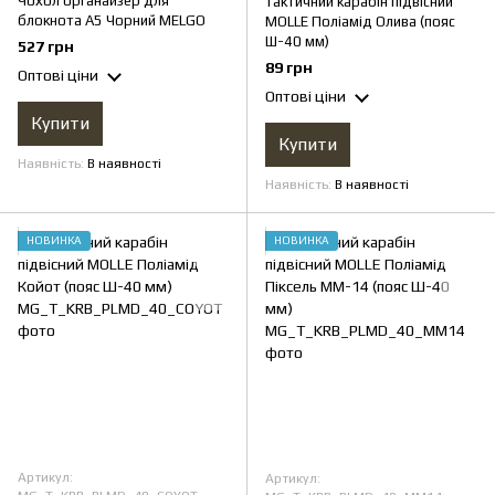
Чохол органайзер для
Тактичний карабін підвісний
блокнота А5 Чорний MELGО
MOLLE Поліамід Олива (пояс
Ш-40 мм)
527 грн
89 грн
Оптові ціни
Оптові ціни
Купити
Купити
Наявність
В наявності
Наявність
В наявності
НОВИНКА
НОВИНКА
Артикул:
Артикул: