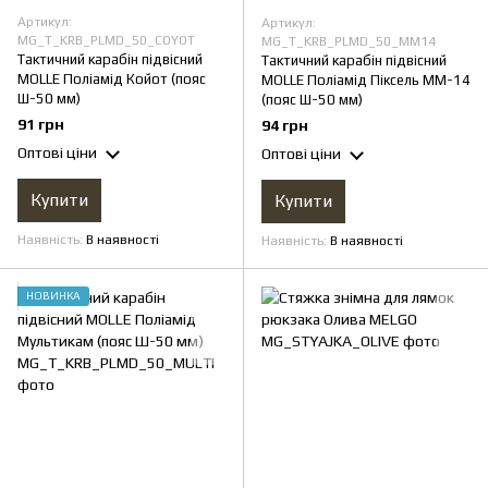
Артикул:
Артикул:
MG_T_KRB_PLMD_50_COYOT
MG_T_KRB_PLMD_50_MM14
Тактичний карабін підвісний
Тактичний карабін підвісний
MOLLE Поліамід Койот (пояс
MOLLE Поліамід Піксель ММ-14
Ш-50 мм)
(пояс Ш-50 мм)
91 грн
94 грн
Оптові ціни
Оптові ціни
Купити
Купити
Наявність
В наявності
Наявність
В наявності
НОВИНКА