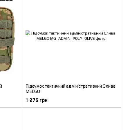
й
Підсумок тактичний адміністративний Олива
MELGO
1 276 грн