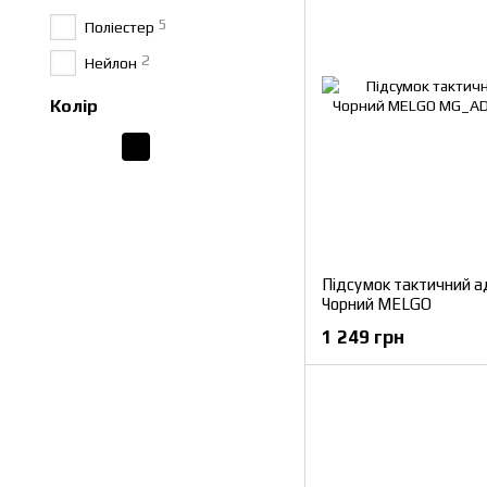
5
Поліестер
2
Нейлон
Колір
Підсумок тактичний а
Чорний MELGO
1 249 грн