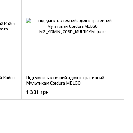
й Койот
Підсумок тактичний адміністративний
Мультикам Cordura MELGO
1 391 грн