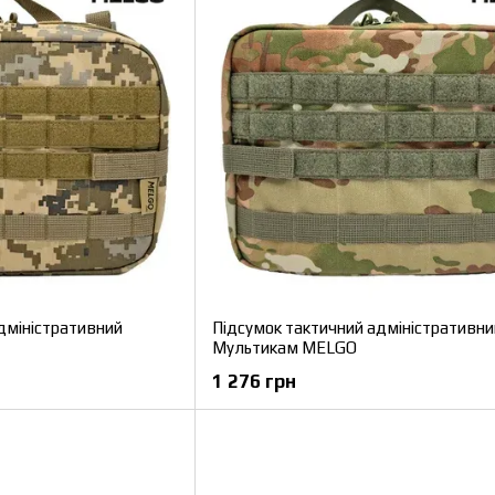
дміністративний
Підсумок тактичний адміністративни
Мультикам MELGO
1 276 грн