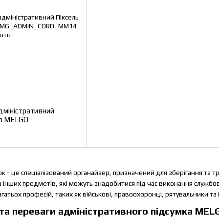
дміністративний
ra MELGO
к - це спеціалізований органайзер, призначений для зберігання та т
а інших предметів, які можуть знадобитися під час виконання службов
тьох професій, таких як військові, правоохоронці, рятувальники та і
та переваги адміністративного підсумка MEL