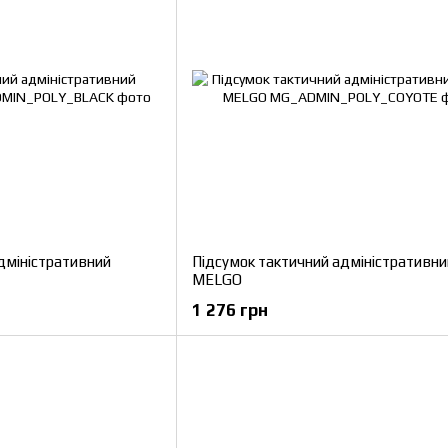
дміністративний
Підсумок тактичний адміністративни
MELGO
1 276 грн