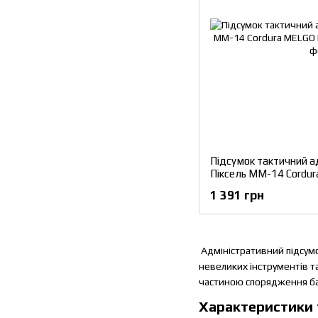
Підсумок тактичний а
Піксель ММ-14 Cordu
1 391 грн
Адміністративний підсумо
невеликих інструментів т
частиною спорядження бага
Характеристики 