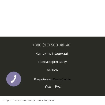
+380 (93) 560-48-40
Контактна інформація
Повна версія сайту
© 2026
Розроблено
ReadyCart.io
Укр
Рус
Інтернет-магазин створений з Хорошоп