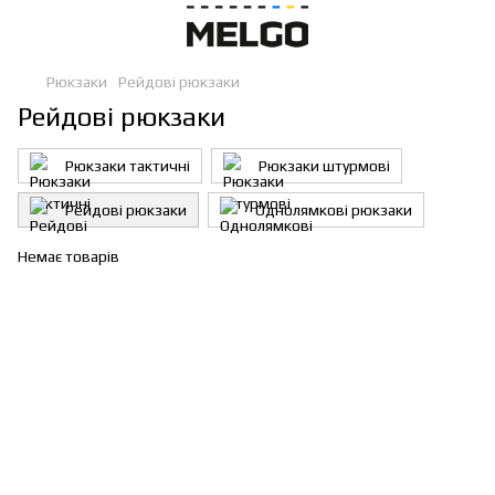
Рюкзаки
Рейдові рюкзаки
Рейдові рюкзаки
Рюкзаки тактичні
Рюкзаки штурмові
Рейдові рюкзаки
Однолямкові рюкзаки
Немає товарів