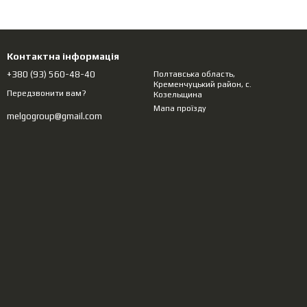
Контактна інформація
+380 (93) 560-48-40
Полтавська область,
Кременчуцький район, с.
Передзвонити вам?
Козельщина
Мапа проїзду
melgogroup@gmail.com