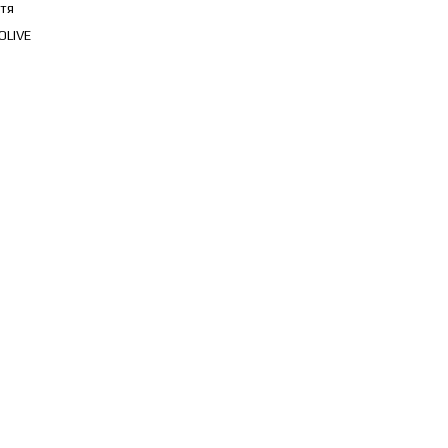
тя
OLIVE