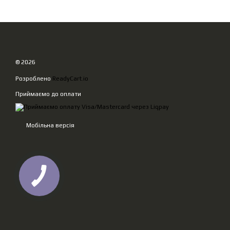
© 2026
Розроблено
ReadyCart.io
Приймаємо до оплати
Мобільна версія