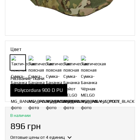
Цвет
Название ткани
Polycordura 900 D PU
В наличии
896 грн
Оптовые цены
от 4 единиц