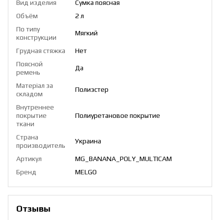
Вид изделия
Сумка поясная
Объём
2 л
По типу
Мягкий
конструкции
Грудная стяжка
Нет
Поясной
Да
ремень
Матеріал за
Полиэстер
складом
Внутреннее
покрытие
Полиуретановое покрытие
ткани
Страна
Украина
производитель
Артикул
MG_BANANA_POLY_MULTICAM
Бренд
MELGO
Отзывы