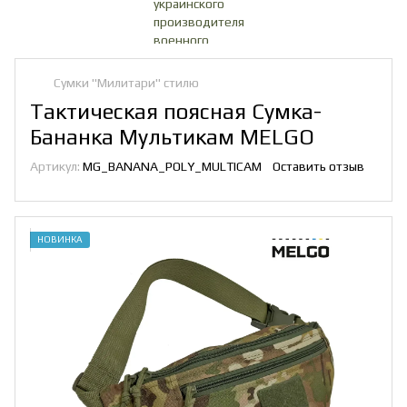
Сумки "Милитари" стилю
Тактическая поясная Сумка-
Бананка Мультикам MELGO
Артикул:
MG_BANANA_POLY_MULTICAM
Оставить отзыв
НОВИНКА