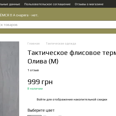
льные данные
Пользовательское соглашение
Отзывы о магазине
МСЯ !!! А снаряга - нет.
Главная
Тактическая одежда
Тактическое флисовое тер
Олива (M)
1 отзыв
999 грн
В наличии
Войти
для отображения накопительной скидки
%
Выберите цвет