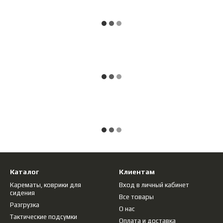
Каталог
Клиентам
Карематы, коврики для
Вход в личный кабинет
сидения
Все товары
Разгрузка
О нас
Тактические подсумки
Оплата и доставка