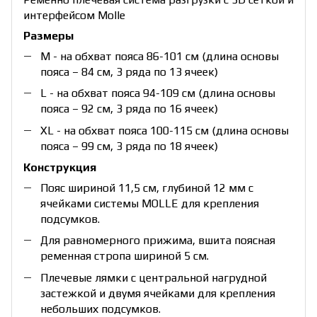
интерфейсом Molle
Размеры
М - на обхват пояса 86-101 см (длина основы
пояса – 84 см, 3 ряда по 13 ячеек)
L - на обхват пояса 94-109 см (длина основы
пояса – 92 см, 3 ряда по 16 ячеек)
XL - на обхват пояса 100-115 см (длина основы
пояса – 99 см, 3 ряда по 18 ячеек)
Конструкция
Пояс шириной 11,5 см, глубиной 12 мм с
ячейками системы MOLLE для крепления
подсумков.
Для равномерного прижима, вшита поясная
ременная стропа шириной 5 см.
Плечевые лямки с центральной нагрудной
застежкой и двумя ячейками для крепления
небольших подсумков.