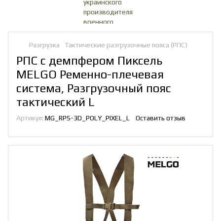
Разгрузка
Тактические разгрузочные пояса (РПС)
РПС с демпфером Пиксель
MELGO Ременно-плечевая
система, Разгрузочный пояс
тактический L
Артикул:
MG_RPS-3D_POLY_PIXEL_L
Оставить отзыв