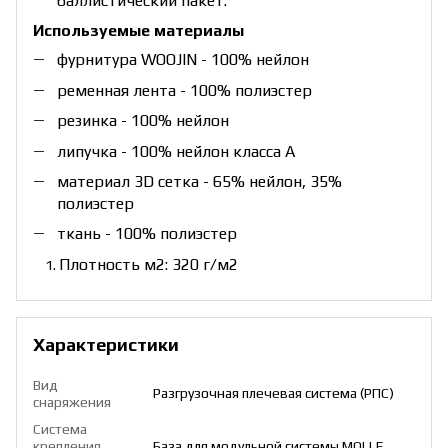
баллистический пакет.
Используемые материалы
фурнитура WOOJIN - 100% нейлон
ременная лента - 100% полиэстер
резинка - 100% нейлон
липучка - 100% нейлон класса А
материал 3D сетка - 65% нейлон, 35%
полиэстер
ткань - 100% полиэстер
Плотность м2: 320 г/м2
Характеристики
Вид
Разгрузочная плечевая система (РПС)
снаряжения
Система
крепления
База для модульной системы MOLLE