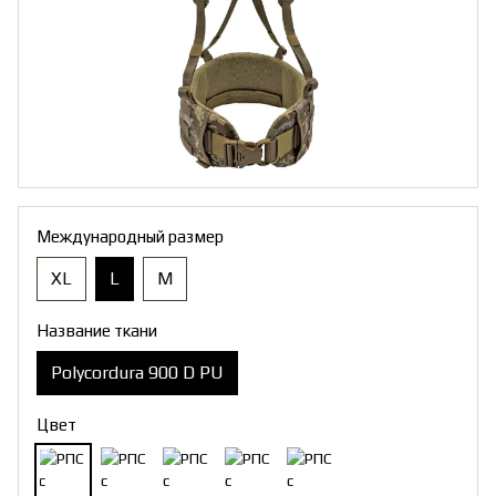
Международный размер
XL
L
M
Название ткани
Polycordura 900 D PU
Цвет