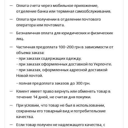
Оплата счета через мобильное приложение,
отделение банка или терминал самообслуживания.
Оплата при получении в отделении почтового
оператора или почтомата.
Безналичная оплата для юридических и физических
лиц.
Частичная предоплата 100-200 грн в зависимости от
объема заказа:
- при заказах содержащих одежду.
- при заказах оформленных доставкой по Укрпочте.
- при заказах, оформленных адресной доставкой
Новой почтой.
- полная предоплата заказов до 300 грн.
Клиент имеет право вернуть или обменять товар в
течение 14 дней, не считая дня покупки.
При условии, что товар не был в использовании,
сохранены его товарный вид и потребительские
качества.
Если товар получен не надлежащего качества, с