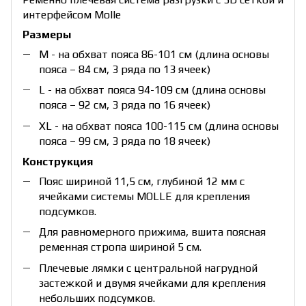
интерфейсом Molle
Размеры
М - на обхват пояса 86-101 см (длина основы
пояса – 84 см, 3 ряда по 13 ячеек)
L - на обхват пояса 94-109 см (длина основы
пояса – 92 см, 3 ряда по 16 ячеек)
XL - на обхват пояса 100-115 см (длина основы
пояса – 99 см, 3 ряда по 18 ячеек)
Конструкция
Пояс шириной 11,5 см, глубиной 12 мм с
ячейками системы MOLLE для крепления
подсумков.
Для равномерного прижима, вшита поясная
ременная стропа шириной 5 см.
Плечевые лямки с центральной нагрудной
застежкой и двумя ячейками для крепления
небольших подсумков.