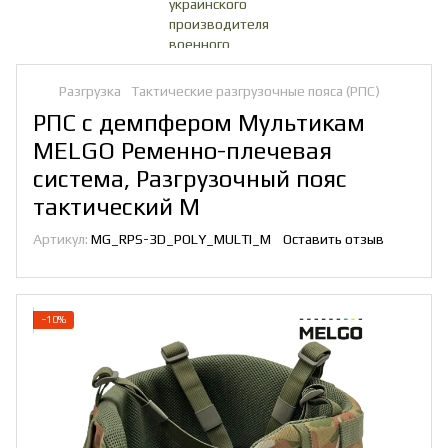
Разгрузка
Тактические разгрузочные пояса (РПС)
РПС с демпфером Мультикам
MELGO Ременно-плечевая
система, Разгрузочный пояс
тактический M
Артикул:
MG_RPS-3D_POLY_MULTI_M
Оставить отзыв
−10%