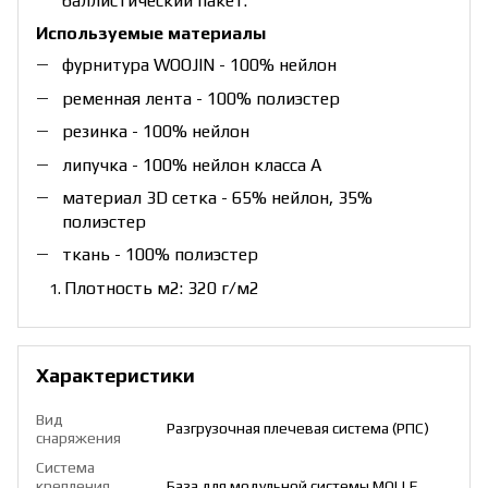
баллистический пакет.
Используемые материалы
фурнитура WOOJIN - 100% нейлон
ременная лента - 100% полиэстер
резинка - 100% нейлон
липучка - 100% нейлон класса А
материал 3D сетка - 65% нейлон, 35%
полиэстер
ткань - 100% полиэстер
Плотность м2: 320 г/м2
Характеристики
Вид
Разгрузочная плечевая система (РПС)
снаряжения
Система
крепления
База для модульной системы MOLLE