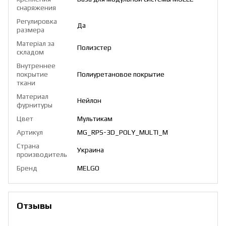
снаряжения
Регулировка
Да
размера
Матеріал за
Полиэстер
складом
Внутреннее
покрытие
Полиуретановое покрытие
ткани
Материал
Нейлон
фурнитуры
Цвет
Мультикам
Артикул
MG_RPS-3D_POLY_MULTI_M
Страна
Украина
производитель
Бренд
MELGO
Отзывы