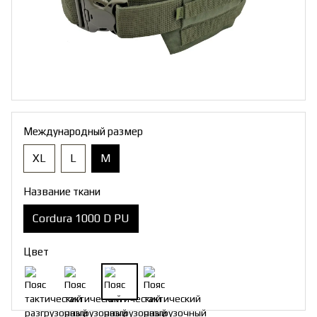
Международный размер
XL
L
M
Название ткани
Cordura 1000 D PU
Цвет