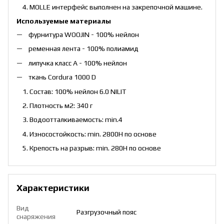
MOLLE интерфейс выполнен на закрепочной машине.
Используемые материалы
фурнитура WOOJIN - 100% нейлон
ременная лента - 100% полиамид
липучка класс А - 100% нейлон
ткань Cordura 1000 D
Состав: 100% нейлон 6.0 NILIT
Плотность м2: 340 г
Водоотталкиваемость: min.4
Износостойкость: min. 2800H по основе
Крепость на разрыв: min. 280H по основе
Характеристики
Вид
Разгрузочный пояс
снаряжения