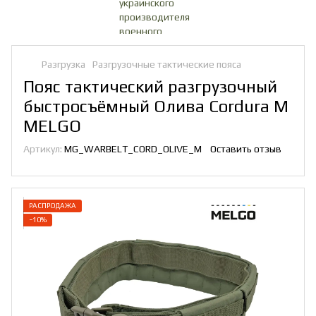
Разгрузка
Разгрузочные тактические пояса
Пояс тактический разгрузочный
быстросъёмный Олива Cordura M
MELGO
Артикул:
MG_WARBELT_CORD_OLIVE_M
Оставить отзыв
РАСПРОДАЖА
−10%