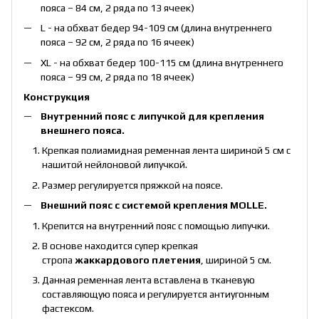
пояса – 84 см, 2 ряда по 13 ячеек)
L - на обхват бедер 94-109 см (длина внутреннего
пояса – 92 см, 2 ряда по 16 ячеек)
XL - на обхват бедер 100-115 см (длина внутреннего
пояса – 99 см, 2 ряда по 18 ячеек)
Конструкция
Внутренний пояс с липучкой для крепления
внешнего пояса.
Крепкая полиамидная ременная лента шириной 5 см с
нашитой нейлоновой липучкой.
Размер регулируется пряжкой на поясе.
Внешний пояс с системой крепления MOLLE.
Крепится на внутренний пояс с помощью липучки.
В основе находится супер крепкая
стропа
жаккардового плетения
, шириной 5 см.
Данная ременная лента вставлена в тканевую
составляющую пояса и регулируется антиугонным
фастексом.