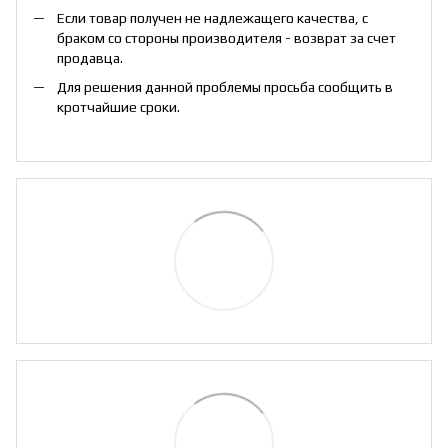
Если товар получен не надлежащего качества, с
браком со стороны производителя - возврат за счет
продавца.
Для решения данной проблемы просьба сообщить в
кротчайшие сроки.