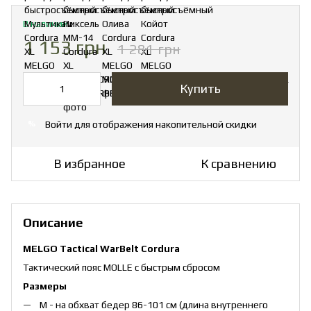
В наличии
1 153 грн
1 281 грн
Купить
Войти
для отображения накопительной скидки
%
В избранное
К сравнению
Описание
MELGO Tactical WarBelt Cordura
Тактический пояс MOLLE с быстрым сбросом
Размеры
М - на обхват бедер 86-101 см (длина внутреннего