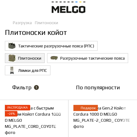
Разгрузка
Плитоноски
Плитоноски койот
Тактические разгрузочные пояса (РПС)
Плитоноски
Разгрузочные тактические пояса
Лямки для РПС
Фильтр
По популярности
1
РАСПРОДАЖА
Подарок
−24%