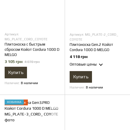
Артикул:
Артикул: MG_PLATE-2_CORD_
MG_PLATE_CORD_COYOTE
COYOTE
Плитоноска с быстрым
Плитоноска Gen.2 Койот
сбросом Койот Cordura 1000 D
Cordura 1000 D MELGO
MELGO
4 118 грн
3 105 грн
4 070 грн
Оптовые цены
Купить
Купить
Наличие
В наличии
Наличие
В наличии
НОВИНКА
Подарок