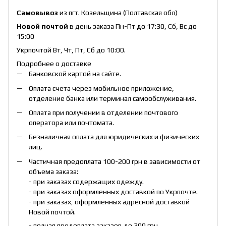
Самовывоз
из пгт. Козельщина (Полтавская обл)
Новой почтой
в день заказа Пн-Пт до 17:30, Сб, Вс до
15:00
Укрпочтой Вт, Чт, Пт, Сб до 10:00.
Подробнее о доставке
Банковской картой на сайте.
Оплата счета через мобильное приложение,
отделение банка или терминал самообслуживания.
Оплата при получении в отделении почтового
оператора или почтомата.
Безналичная оплата для юридических и физических
лиц.
Частичная предоплата 100-200 грн в зависимости от
объема заказа:
- при заказах содержащих одежду.
- при заказах оформленных доставкой по Укрпочте.
- при заказах, оформленных адресной доставкой
Новой почтой.
- полная предоплата заказов до 300 грн.