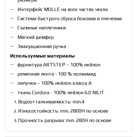
Интерфейс MOLLE на всех частях чехла
Система быстрого сброса боковая и плечевая
Съемные наплечники
Мягкий демфер
Эвакуационная ручка
Используемые материалы
фурнитура ARTSTEP – 100% нейлон
ременная лента - 100 % полиамид
липучки – 100% нейлон класса А
ткань Cordura - 100% нейлон 6.0 NILIT
Водоотталкиваемость: min.4
Износостойкость: min. 2800H по основе
Прочность разрыва: min. 280H по основе