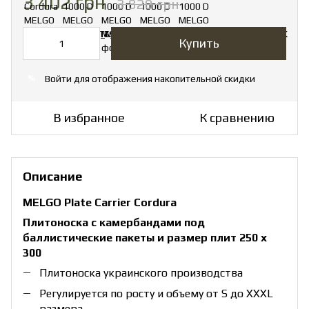
3 402 грн
3 820 грн
Купить
Войти
для отображения накопительной скидки
%
В избранное
К сравнению
Описание
MELGO Plate Carrier Cordura
Плитоноска с камербандами под
баллистические пакеты и размер плит 250 х
300
Плитоноска украинского производства
Регулируется по росту и объему от S до ХХXL
размера