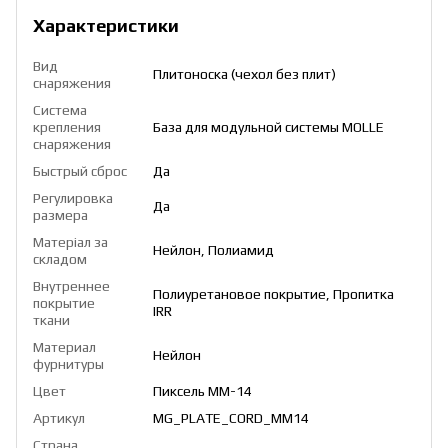
Характеристики
Вид
Плитоноска (чехол без плит)
снаряжения
Система
крепления
База для модульной системы MOLLE
снаряжения
Быстрый сброс
Да
Регулировка
Да
размера
Матеріал за
Нейлон
,
Полиамид
складом
Внутреннее
Полиуретановое покрытие, Пропитка
покрытие
IRR
ткани
Материал
Нейлон
фурнитуры
Цвет
Пиксель ММ-14
Артикул
MG_PLATE_CORD_MM14
Страна