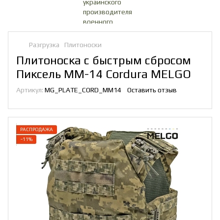
Разгрузка
Плитоноски
Плитоноска с быстрым сбросом
Пиксель ММ-14 Cordura MELGO
Артикул:
MG_PLATE_CORD_MM14
Оставить отзыв
РАСПРОДАЖА
−11%