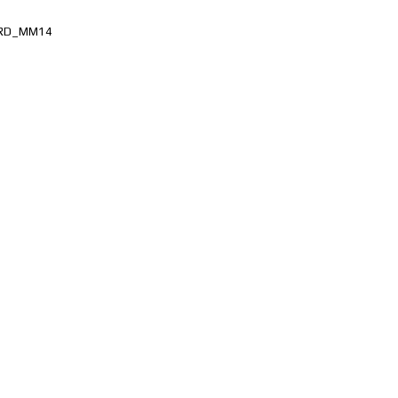
RD_ММ14