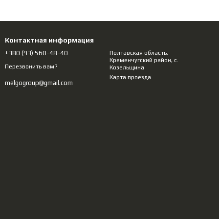
Контактная информация
+380 (93) 560-48-40
Полтавcкая область,
Кременчугский район, с.
Перезвонить вам?
Козельщина
Карта проезда
melgogroup@gmail.com