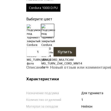
Cordura 1000 D PU
Выберите цвет
Купить
Описание
Новый отзыв или комментари
Характеристики
Назначение подсумка
Для турникета
Количество отделений
1
Матеріал за складом
Нейлон