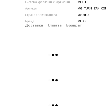
Система крепления снаряжения
MOLLE
Артикул
MG_TURN_ZAK_CO
Страна производитель
Украина
Бренд
MELGO
Доставка
Оплата
Возврат