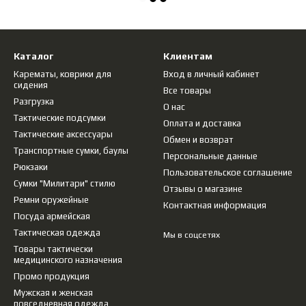
Каталог
Клиентам
Карематы, коврики для
Вход в личный кабинет
сидения
Все товары
Разгрузка
О нас
Тактические подсумки
Оплата и доставка
Тактические аксессуары
Обмен и возврат
Транспортные сумки, баулы
Персональные данные
Рюкзаки
Пользовательское соглашение
Сумки "Милитари" стилю
Отзывы о магазине
Ремни оружейные
Контактная информация
Посуда армейская
Тактическая одежда
Мы в соцсетях
Товары тактически
медицинского назначения
Промо продукция
Мужская и женская
повседневная одежда