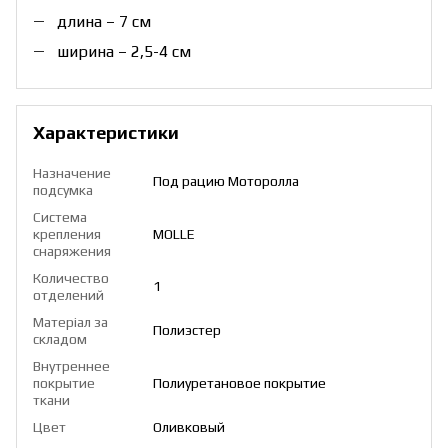
длина – 7 см
ширина – 2,5-4 см
Характеристики
Назначение
Под рацию Моторолла
подсумка
Система
крепления
MOLLE
снаряжения
Количество
1
отделений
Матеріал за
Полиэстер
складом
Внутреннее
покрытие
Полиуретановое покрытие
ткани
Цвет
Оливковый