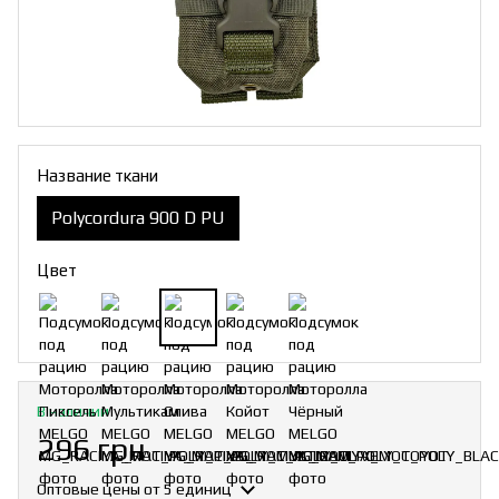
Название ткани
Polycordura 900 D PU
Цвет
В наличии
296 грн
Оптовые цены
от 5 единиц