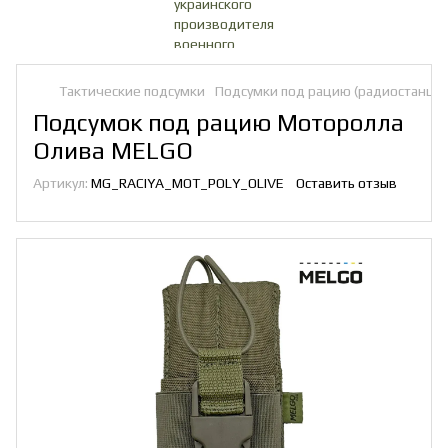
Тактические подсумки
Подсумки под рацию (радиостанци
Подсумок под рацию Моторолла
Олива MELGO
Артикул:
MG_RACIYA_MOT_POLY_OLIVE
Оставить отзыв