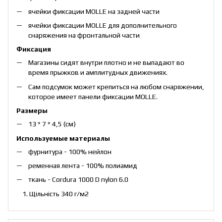
ячейки фиксации MOLLE на задней части
ячейки фиксации MOLLE для дополнительного
снаряжения на фронтальной части
Фиксация
Магазины сидят внутри плотно и не выпадают во
время прыжков и амплитудных движениях.
Сам подсумок может крепиться на любом снаряжении,
которое имеет панели фиксации MOLLE.
Р
а
зм
е
р
ы
13 * 7 * 4,5 (см)
Используемые материалы
фурнитура - 100% нейлон
ременная лента - 100% полиамид
ткань - Cordura 1000 D nylon 6.0
Щільність 340 г/м2