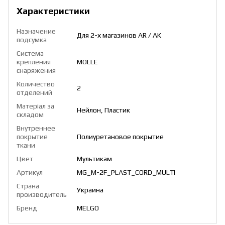
Характеристики
Назначение
Для 2-х магазинов AR / AK
подсумка
Система
крепления
MOLLE
снаряжения
Количество
2
отделений
Матеріал за
Нейлон, Пластик
складом
Внутреннее
покрытие
Полиуретановое покрытие
ткани
Цвет
Мультикам
Артикул
MG_M-2F_PLAST_CORD_MULTI
Страна
Украина
производитель
Бренд
MELGO