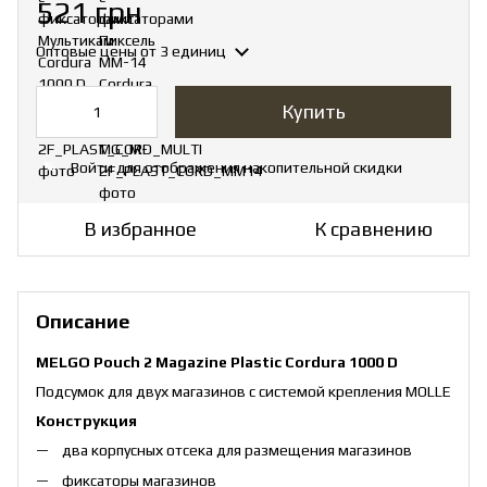
521 грн
Оптовые цены
от 3 единиц
Купить
Войти
для отображения накопительной скидки
%
В избранное
К сравнению
Описание
MELGO Pouch 2 Magazine Plastic Cordura 1000 D
Подсумок для двух магазинов с системой крепления MOLLE
Конструкция
два корпусных отсека для размещения магазинов
фиксаторы магазинов