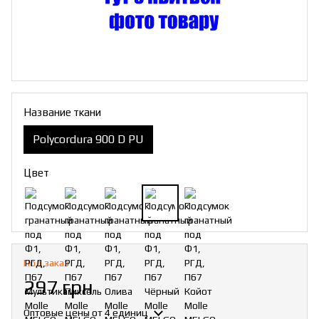
Название ткани
Polycordura 900 D PU
Цвет
Под заказ
297 грн
Оптовые цены
от 4 единиц