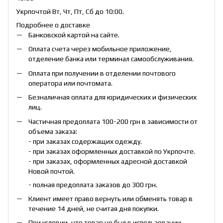
Укрпочтой Вт, Чт, Пт, Сб до 10:00.
Подробнее о доставке
Банковской картой на сайте.
Оплата счета через мобильное приложение,
отделение банка или терминал самообслуживания.
Оплата при получении в отделении почтового
оператора или почтомата.
Безналичная оплата для юридических и физических
лиц.
Частичная предоплата 100-200 грн в зависимости от
объема заказа:
- при заказах содержащих одежду.
- при заказах оформленных доставкой по Укрпочте.
- при заказах, оформленных адресной доставкой
Новой почтой.
- полная предоплата заказов до 300 грн.
Клиент имеет право вернуть или обменять товар в
течение 14 дней, не считая дня покупки.
При условии, что товар не был в использовании,