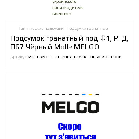
Тактические подсумки
Подсумки гранатные
Подсумок гранатный под Ф1, РГД,
П67 Чёрный Molle MELGO
Артикул:
MG_GRNT-Т_F1_POLY_BLACK
Оставить отзыв