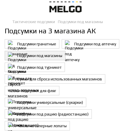
Тактические подсумки
Подсумки под магазины
Подсумки на 3 магазина АК
Подсумки гранатные
Подсумки под аптечку
Подсумки под магазины
Подсумки под турникет
Сумки для сброса использованных магазинов
Чехлы-подсумки для фляг
Подсумки универсальные (сухарки)
Подсумки под рацию (радиостанцию)
Чехлы на саперные лопаты