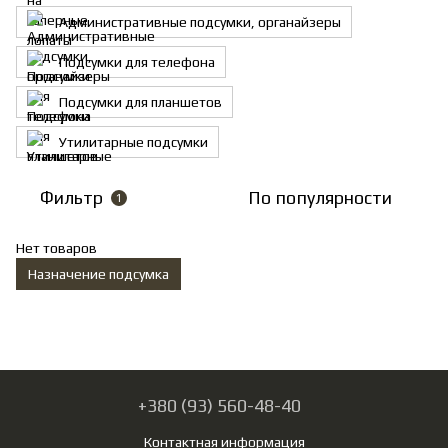
Административные подсумки, органайзеры
Подсумки для телефона
Подсумки для планшетов
Утилитарные подсумки
Фильтр
По популярности
1
Нет товаров
Назначение подсумка
+380 (93) 560-48-40
Контактная информация