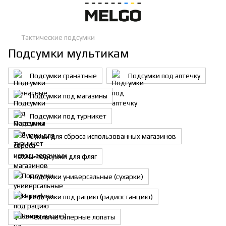
Тактические подсумки
Подсумки мультикам
Подсумки гранатные
Подсумки под аптечку
Подсумки под магазины
Подсумки под турникет
Сумки для сброса использованных магазинов
Чехлы-подсумки для фляг
Подсумки универсальные (сухарки)
Подсумки под рацию (радиостанцию)
Чехлы на саперные лопаты