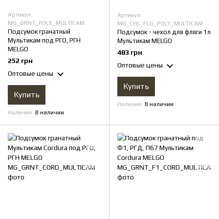
Артикул:
Артикул:
MG_GRNT_POLY_MULTICAM
MG_CHL_FLG_POLY_MULTICAM
Подсумок гранатный
Подсумок - чехол для фляги 1л
Мультикам под РГО, РГН
Мультикам MELGO
MELGО
483 грн
252 грн
Оптовые цены
Оптовые цены
Купить
Купить
Наличие
В наличии
Наличие
В наличии