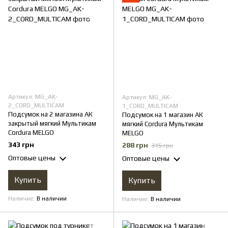
Артикул: MG_AK-
Артикул: MG_AK-
2_CORD_MULTICAM
1_CORD_MULTICAM
Подсумок на 2 магазина АК
Подсумок на 1 магазин АК
закрытый мягкий Мультикам
мягкий Cordura Мультикам
Cordura MELGO
MELGO
343 грн
288 грн
315 грн
Оптовые цены
Оптовые цены
Купить
Купить
Наличие
В наличии
Наличие
В наличии