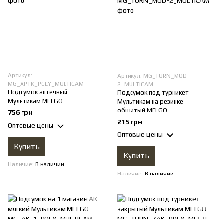
Артикул:
Артикул: MG_TURN_MOD-
MG_APTK_POLY_MULTICAM
2_MULTICAM
Подсумок аптечный
Подсумок под турникет
Мультикам MELGO
Мультикам на резинке
обшитый MELGO
756 грн
215 грн
Оптовые цены
Оптовые цены
Купить
Купить
Наличие
В наличии
Наличие
В наличии