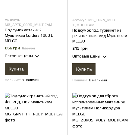
Артикул:
Артикул: MG_TURN_MOD-
MG_APTK_CORD_MULTICAM
1_MULTICAM
Подсумок аптечный
Подсумок под турникет на
Мультикам Cordura 1000 D
резинке полиамид Мультикам
MELGO
MELGO
666 грн
215 грн
832 грн
Оптовые цены
Оптовые цены
Купить
Купить
Наличие
В наличии
Наличие
В наличии