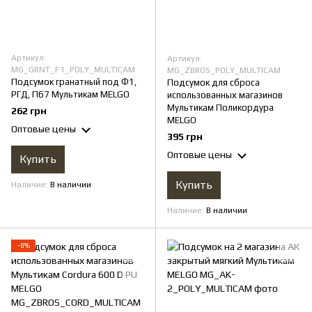
Артикул:
Артикул:
MG_GRNT_F1_POLY_MULTICAM
MG_ZBROS_POLY_MULTICAM
Подсумок гранатный под Ф1,
Подсумок для сброса
РГД, П67 Мультикам MELGO
использованных магазинов
Мультикам Поликордура
262 грн
MELGO
Оптовые цены
395 грн
Оптовые цены
Купить
Купить
Наличие
В наличии
Наличие
В наличии
−8%