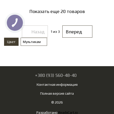
Показать еще 20 товаров
Назад
Вперед
1
из 3
Цвет
Мультикам
+380 (93) 560-48-40
Контактная информация
Полная версия сайта
© 2026
Разработано
ReadyCart.io