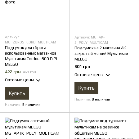
Артикул:
Артикул: MG_AK-
MG_ZBROS_CORD_MULTICAM
2_POLY_MULTICAM
Подсумок для сброса
Подсумок на 2 магазина АК
использованных магазинов
закрытый мягкий Мультикам
Мультикам Cordura 600 D PU
MELGO
MELGO
301 грн
422 грн
461 грн
Оптовые цены
Оптовые цены
Купить
Купить
Наличие
В наличии
Наличие
В наличии