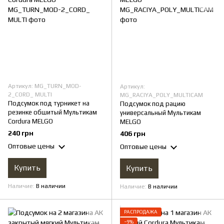
Артикул: MG_TURN_MOD-
Артикул:
2_CORD_ MULTI
MG_RACIYA_POLY_MULTICAM
Подсумок под турникет на
Подсумок под рацию
резинке обшитый Мультикам
универсальный Мультикам
Cordura MELGO
MELGO
240 грн
406 грн
Оптовые цены
Оптовые цены
Купить
Купить
Наличие
В наличии
Наличие
В наличии
РАСПРОДАЖА
−9%