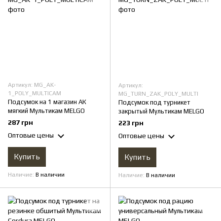
Артикул: MG_AK-
Артикул:
1_POLY_MULTICAM
MG_TURN_ZAK_POLY_MULTI
Подсумок на 1 магазин АК
Подсумок под турникет
мягкий Мультикам MELGO
закрытый Мультикам MELGО
287 грн
223 грн
Оптовые цены
Оптовые цены
Купить
Купить
Наличие
В наличии
Наличие
В наличии