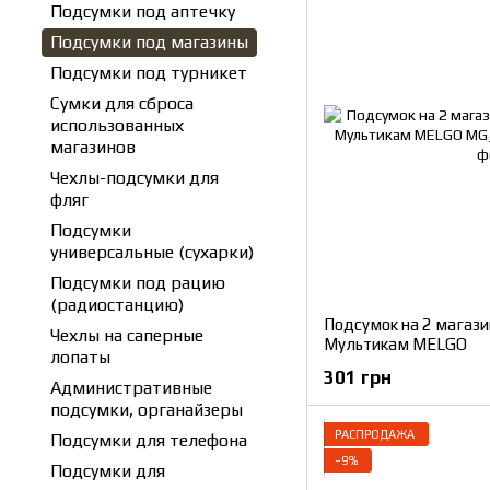
Подсумки под аптечку
Подсумки под магазины
Подсумки под турникет
Сумки для сброса
использованных
магазинов
Чехлы-подсумки для
фляг
Подсумки
универсальные (сухарки)
Подсумки под рацию
(радиостанцию)
Подсумок на 2 магази
Чехлы на саперные
Мультикам MELGO
лопаты
301 грн
Административные
подсумки, органайзеры
РАСПРОДАЖА
Подсумки для телефона
−9%
Подсумки для