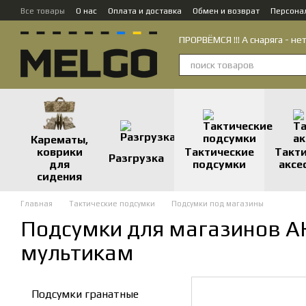
Перейти к основному контенту
Все товары
О нас
Оплата и доставка
Обмен и возврат
Персона
Контактная информация
ПРОРВЁМСЯ !!! А снаряга - нет
Карематы,
коврики
Тактические
Такт
Разгрузка
для
подсумки
аксе
сидения
Главная
Тактические подсумки
Подсумки под магазины
Подсумки для магазинов А
мультикам
Подсумки гранатные