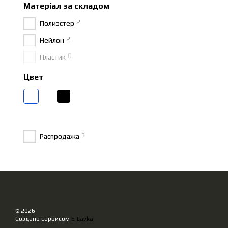
Матеріал за складом
2
Полиэстер
2
Нейлон
0
Пластик
Цвет
1
Распродажа
© 2026
Создано сервисом
E-Lavka