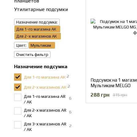
планшетов
Утилитарные подсумки
Назначение подсумка:
Для 1-го магазина АК
Для 2-х магазинов АК
Цвет:
Мультикам
Очистить фильтр
Назначение подсумка
2
Для 1-го магазина АК
Подсумок на 1 магази
Мультикам MELGO
2
Для 2-х магазинов АК
288 грн
315 грн
Для 1-го магазина AR
6
/ AK
Для 2-х магазинов AR
6
/ AK
Для 3-х магазинов AR
2
/ AK