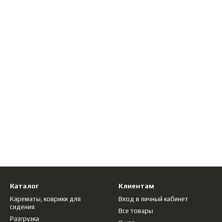
Каталог
Клиентам
Карематы, коврики для
Вход в личный кабинет
сидения
Все товары
Разгрузка