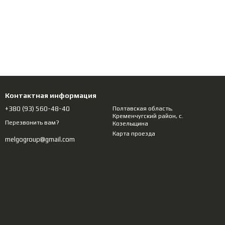
Контактная информация
+380 (93) 560-48-40
Полтавcкая область,
Кременчугский район, с.
Перезвонить вам?
Козельщина
Карта проезда
melgogroup@gmail.com