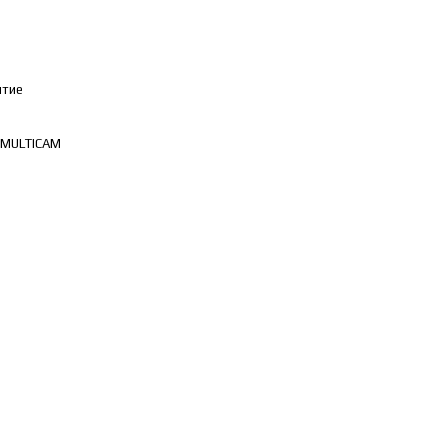
ытие
MULTICAM