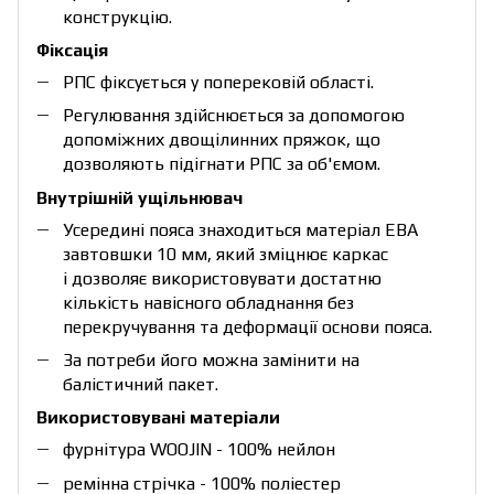
конструкцію.
Фіксація
РПС фіксується у поперековій області.
Регулювання здійснюється за допомогою
допоміжних двощілинних пряжок, що
дозволяють підігнати РПС за об'ємом.
Внутрішній ущільнювач
Усередині пояса знаходиться матеріал ЕВА
завтовшки 10 мм, який зміцнює каркас
і дозволяє використовувати достатню
кількість навісного обладнання без
перекручування та деформації основи пояса.
За потреби його можна замінити на
балістичний пакет.
Використовувані матеріали
фурнітура WOOJIN - 100% нейлон
ремінна стрічка - 100% поліестер