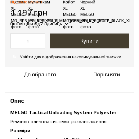
Під замовлення
1 197 грн
Оптові ціни
від 2 одиниць
Купити
Увійти
для відображення накопичувальної знижки
%
До обраного
Порівняти
Опис
MELGO Tactical Unloading System Polyester
Ремінно плечова система розвантаження
Розміри