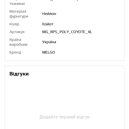
тканини
Матеріал
Нейлон
фурнітури
Колір
Койот
Артикул
MG_RPS_POLY_COYOTE_XL
Країна
Україна
виробник
Бренд
MELGO
Відгуки
Додайте перший відгук