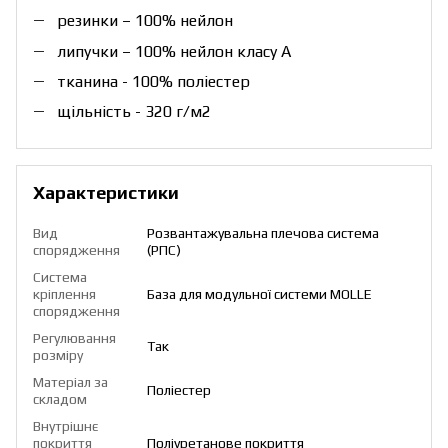
резинки – 100% нейлон
липучки – 100% нейлон класу А
тканина - 100% поліестер
щільність - 320 г/м2
Характеристики
Вид
Розвантажувальна плечова система
спорядження
(РПС)
Система
кріплення
База для модульної системи MOLLE
спорядження
Регулювання
Так
розміру
Матеріал за
Поліестер
складом
Внутрішнє
покриття
Поліуретанове покриття