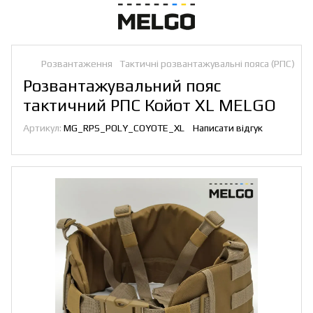
Розвантаження
Тактичні розвантажувальні пояса (РПС)
Розвантажувальний пояс
тактичний РПС Койот XL MELGO
Артикул:
MG_RPS_POLY_COYOTE_XL
Написати відгук