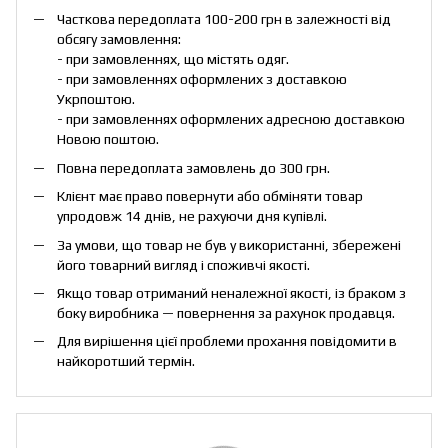
Часткова передоплата 100-200 грн в залежності від
обсягу замовлення:
- при замовленнях, що містять одяг.
- при замовленнях оформлених з доставкою
Укрпоштою.
- при замовленнях оформлених адресною доставкою
Новою поштою.
Повна передоплата замовлень до 300 грн.
Клієнт має право повернути або обміняти товар
упродовж 14 днів, не рахуючи дня купівлі.
За умови, що товар не був у використанні, збережені
його товарний вигляд і споживчі якості.
Якщо товар отриманий неналежної якості, із браком з
боку виробника — повернення за рахунок продавця.
Для вирішення цієї проблеми прохання повідомити в
найкоротший термін.