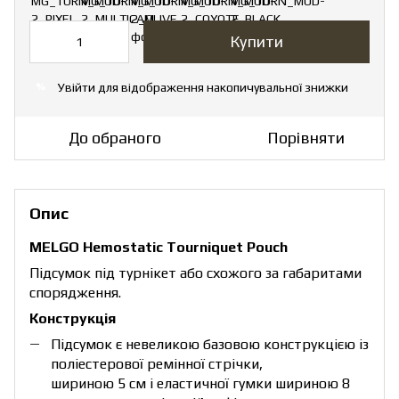
Купити
Увійти
для відображення накопичувальної знижки
%
До обраного
Порівняти
Опис
MELGO Hemostatic Tourniquet Pouch
Підсумок під турнікет або схожого за габаритами
спорядження.
Конструкція
Підсумок є невеликою базовою конструкцією із
поліестерової ремінної стрічки,
шириною 5 см і еластичної гумки шириною 8