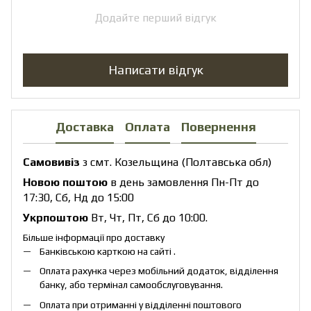
Додайте перший відгук
Написати відгук
Доставка
Оплата
Повернення
Самовивіз
з смт. Козельщина (Полтавська обл)
Новою поштою
в день замовлення Пн-Пт до
17:30, Сб, Нд до 15:00
Укрпоштою
Вт, Чт, Пт, Сб до 10:00.
Більше інформації про доставку
Банківською карткою на сайті .
Оплата рахунка через мобільний додаток, відділення
банку, або термінал самообслуговування.
Оплата при отриманні у відділенні поштового