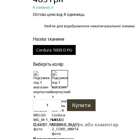
В наявності
Оптові ціни від 4 одиниць
Увійти
для відображення накопичувальної знижки
%
Назва тканини
Cordura 1000 D PU
Виберіть колір
Купити
Опис
Новий відгук або коментар