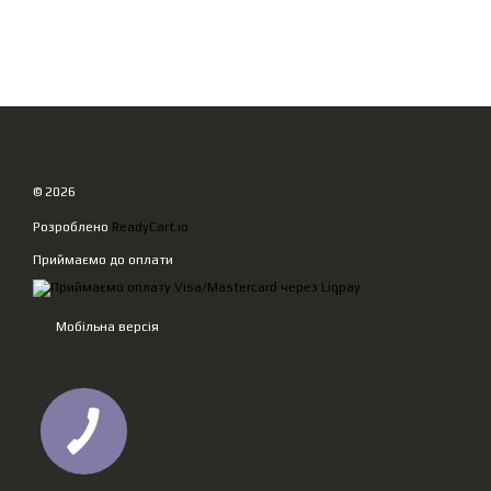
© 2026
Розроблено
ReadyCart.io
Приймаємо до оплати
Мобільна версія