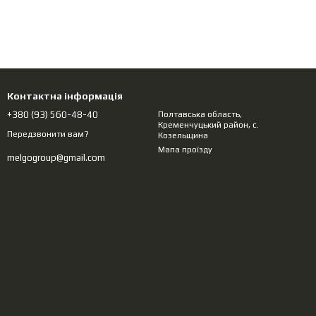
Контактна інформація
+380 (93) 560-48-40
Полтавська область,
Кременчуцький район, с.
Передзвонити вам?
Козельщина
Мапа проїзду
melgogroup@gmail.com