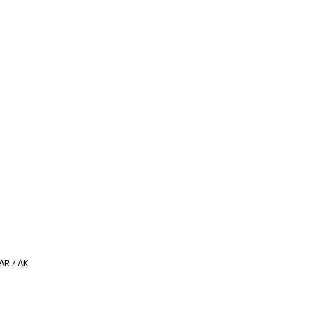
AR / AK