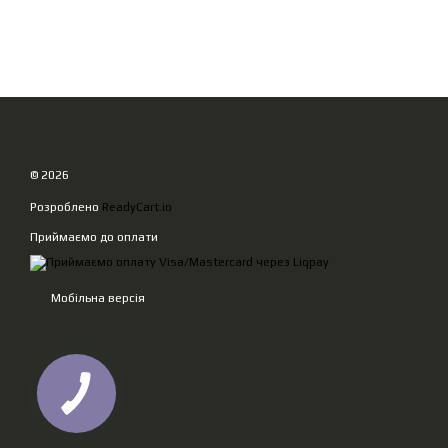
© 2026
Розроблено
ReadyCart.io
Приймаємо до оплати
Мобільна версія