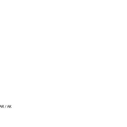
AR / AK