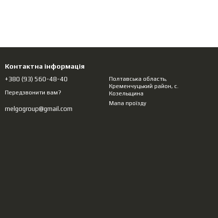
Контактна інформація
+380 (93) 560-48-40
Полтавська область,
Кременчуцький район, с.
Передзвонити вам?
Козельщина
Мапа проїзду
melgogroup@gmail.com