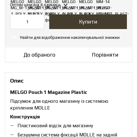
Оптові ціни
від 4 одиниць
Купити
Увійти
для відображення накопичувальної знижки
%
До обраного
Порівняти
Опис
MELGO Pouch 1 Magazine Рlastic
Підсумок для одного магазину із системою
кріплення MOLLE
Конструкція
Пластиковий відсік для магазину
Безшумна система фіксації MOLLE на задній