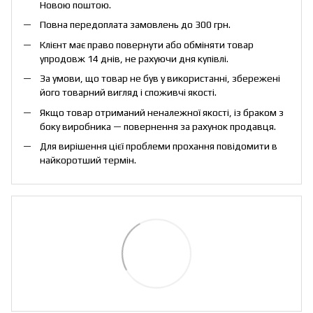
Новою поштою.
Повна передоплата замовлень до 300 грн.
Клієнт має право повернути або обміняти товар
упродовж 14 днів, не рахуючи дня купівлі.
За умови, що товар не був у використанні, збережені
його товарний вигляд і споживчі якості.
Якщо товар отриманий неналежної якості, із браком з
боку виробника — повернення за рахунок продавця.
Для вирішення цієї проблеми прохання повідомити в
найкоротший термін.