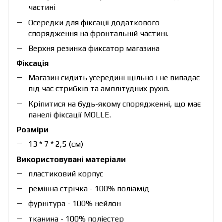
частині
Осередки для фіксації додаткового
спорядження на фронтальній частині.
Верхня резинка фиксатор магазина
Фіксація
Магазин сидить усередині щільно і не випадає
під час стрибків та амплітудних рухів.
Кріпитися на будь-якому спорядженні, що має
панелі фіксації MOLLE.
Розміри
13 * 7 * 2,5 (см)
Використовувані матеріали
пластиковий корпус
ремінна стрічка - 100% поліамід
фурнітура - 100% нейлон
тканина - 100% поліестер