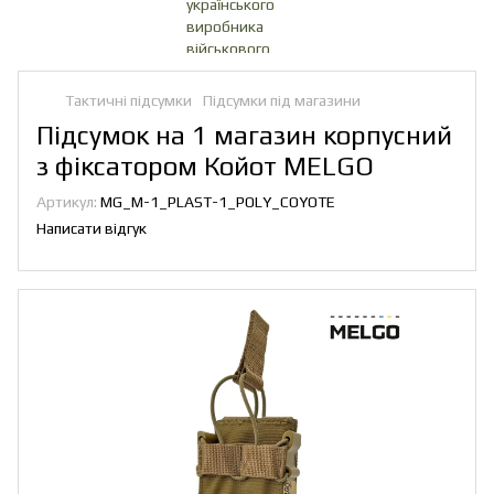
Тактичні підсумки
Підсумки під магазини
Підсумок на 1 магазин корпусний
з фіксатором Койот MELGO
Артикул:
MG_М-1_PLAST-1_POLY_COYOTE
Написати відгук