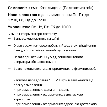
Самовивіз
з смт. Козельщина (Полтавська обл)
Новою поштою
в день замовлення Пн-Пт до
17:30, Сб, Нд до 15:00
Укрпоштою
Вт, Чт, Пт, Сб до 10:00.
Більше інформації про доставку
Банківською карткою на сайті .
Оплата рахунка через мобільний додаток, відділення
банку, або термінал самообслуговування.
Оплата при отриманні у відділенні поштового
оператора або в поштоматі.
Безготівкова оплата для юридичних та фізичних осіб.
Часткова передоплата 100-200 грн в залежності від
обсягу замовлення:
- при замовленнях, що містять одяг.
- при замовленнях оформлених з доставкою
Укрпоштою.
- при замовленнях оформлених адресною доставкою