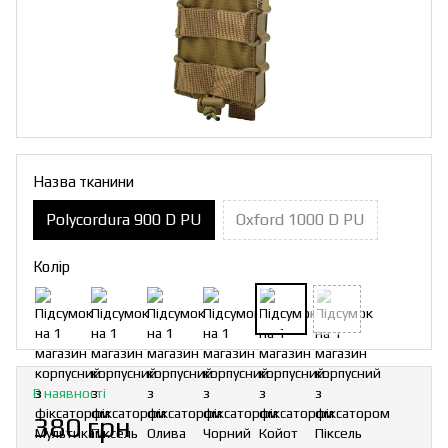
Назва тканини
Polycordura 900 D PU
Oxford 1000 D PU
Колір
В наявності
380 грн