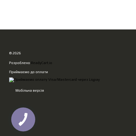
© 2026
Розроблено
ReadyCart.io
Приймаємо до оплати
Мобільна версія