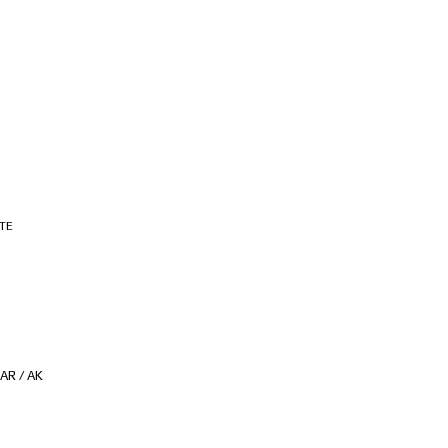
AR / AK