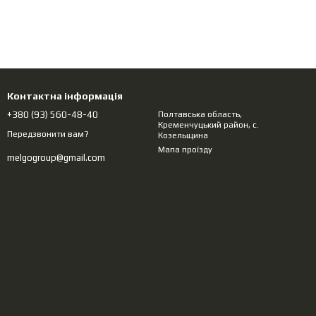
Контактна інформація
+380 (93) 560-48-40
Полтавська область,
Кременчуцький район, с.
Передзвонити вам?
Козельщина
Мапа проїзду
melgogroup@gmail.com