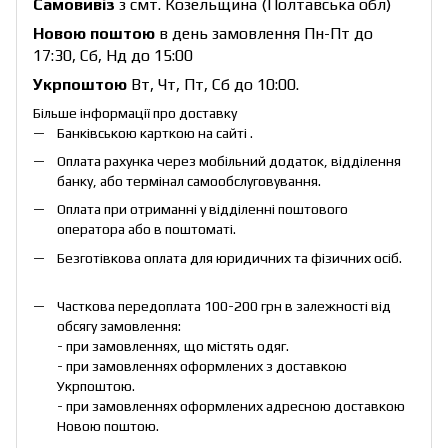
Самовивіз
з смт. Козельщина (Полтавська обл)
Новою поштою
в день замовлення Пн-Пт до
17:30, Сб, Нд до 15:00
Укрпоштою
Вт, Чт, Пт, Сб до 10:00.
Більше інформації про доставку
Банківською карткою на сайті .
Оплата рахунка через мобільний додаток, відділення
банку, або термінал самообслуговування.
Оплата при отриманні у відділенні поштового
оператора або в поштоматі.
Безготівкова оплата для юридичних та фізичних осіб.
Часткова передоплата 100-200 грн в залежності від
обсягу замовлення:
- при замовленнях, що містять одяг.
- при замовленнях оформлених з доставкою
Укрпоштою.
- при замовленнях оформлених адресною доставкою
Новою поштою.