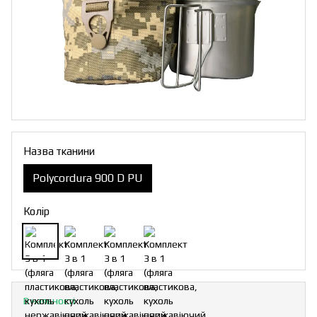
Назва тканини
Polycordura 900 D PU
Колір
В наявності