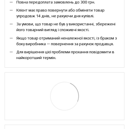
Повна передоплата замовлень до 300 грн.
Клієнт має право повернути або обміняти товар
упродовж 14 днів, не рахуючи дня купівлі.
За умови, що товар не був у використанні, збережені
його товарний вигляд і споживчі якості.
Якщо товар отриманий неналежної якості, із браком з
боку виробника — повернення за рахунок продавця.
Для вирішення цієї проблеми прохання повідомити в
найкоротший термін.