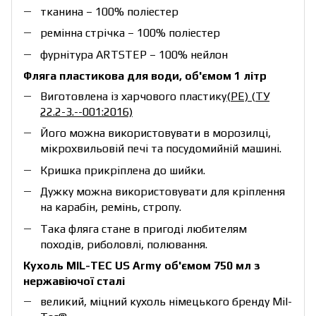
тканина – 100% поліестер
ремінна стрічка – 100% поліестер
фурнітура ARTSTEP – 100% нейлон
Фляга пластикова для води, об'ємом 1 літр
Виготовлена із харчового пластику
(PE) (ТУ
22.2-3.--001:2016)
Його можна використовувати в морозилці,
мікрохвильовій печі та посудомийній машині.
Кришка прикріплена до шийки.
Дужку можна використовувати для кріплення
на карабін, ремінь, стропу.
Така фляга стане в пригоді любителям
походів, риболовлі, полювання.
Кухоль MIL-TEC US Army об'ємом 750 мл з
нержавіючої сталі
великий, міцний кухоль німецького бренду Mil-