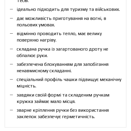
Tec®.
ідеально підходить для туризму та військових.
дає можливість приготування на вогні, в
польових умовах.
відмінно проводить тепло, має велику
поверхню нагріву.
складана ручка із загартованого дроту не
обпалює руки.
забезпечена блокуванням для запобігання
ненавмисному складанні.
спеціальний профіль чашки підвищує механічну
міцність.
завдяки своїй формі та складеним ручкам
кружка займає мало місця.
зварне кріплення ручки без використання
заклепок забезпечує герметичність.