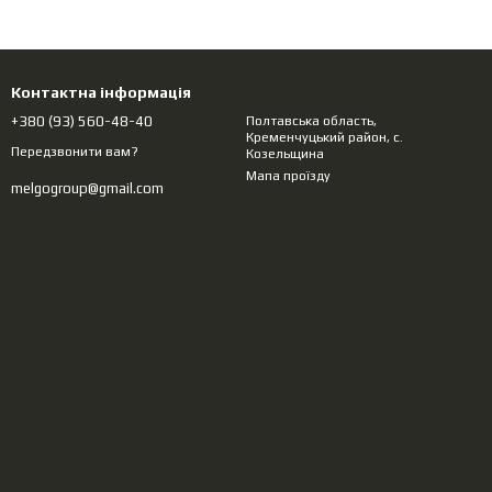
Контактна інформація
+380 (93) 560-48-40
Полтавська область,
Кременчуцький район, с.
Передзвонити вам?
Козельщина
Мапа проїзду
melgogroup@gmail.com