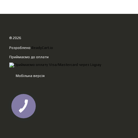
© 2026
Розроблено
ReadyCart.io
Приймаємо до оплати
Мобільна версія