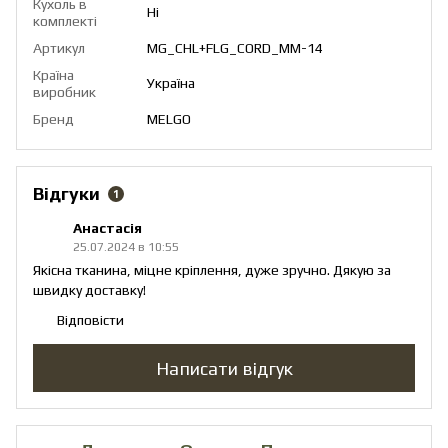
Кухоль в
Ні
комплекті
Артикул
MG_CHL+FLG_CORD_ММ-14
Країна
Україна
виробник
Бренд
MELGO
Відгуки
1
Анастасія
25.07.2024 в 10:55
Якісна тканина, міцне кріплення, дуже зручно. Дякую за
швидку доставку!
Відповісти
Написати відгук