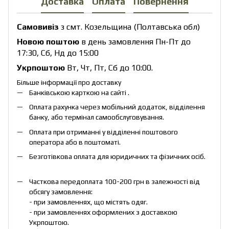
Доставка
Оплата
Повернення
Самовивіз
з смт. Козельщина (Полтавська обл)
Новою поштою
в день замовлення Пн-Пт до
17:30, Сб, Нд до 15:00
Укрпоштою
Вт, Чт, Пт, Сб до 10:00.
Більше інформації про доставку
Банківською карткою на сайті .
Оплата рахунка через мобільний додаток, відділення
банку, або термінал самообслуговування.
Оплата при отриманні у відділенні поштового
оператора або в поштоматі.
Безготівкова оплата для юридичних та фізичних осіб.
Часткова передоплата 100-200 грн в залежності від
обсягу замовлення:
- при замовленнях, що містять одяг.
- при замовленнях оформлених з доставкою
Укрпоштою.