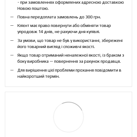
- при замовленнях оформлених адресною доставкою
Новою поштою.
Повна передоплата замовлень до 300 грн.
Клієнт має право повернути або обміняти товар
упродовж 14 днів, не рахуючи дня купівлі.
За умови, що товар не був у використанні, збережені
його товарний вигляд і споживчі якості.
Якщо товар отриманий неналежної якості, із браком з
боку виробника — повернення за рахунок продавця.
Для вирішення цієї проблеми прохання повідомити в
найкоротший термін.