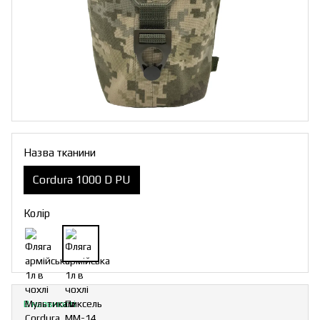
Назва тканини
Cordura 1000 D PU
Колір
В наявності