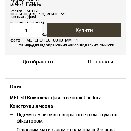
742 грн
Оптові ціни
від 5 одиниць
Купити
Увійти
для відображення накопичувальної знижки
%
До обраного
Порівняти
Опис
MELGO Комплект фляга в чохлі Cordura
Конструкція чохла
Підсумок у вигляді відкритого чохла з гумкою
фіксатором.
Основним матеріалом є надміцна нейлонова