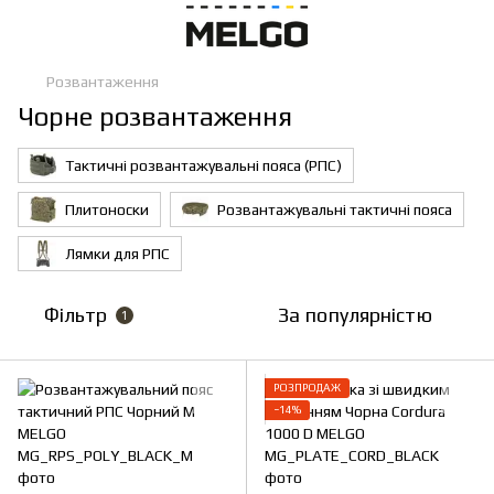
Розвантаження
Чорне розвантаження
Тактичні розвантажувальні пояса (РПС)
Плитоноски
Розвантажувальні тактичні пояса
Лямки для РПС
Фільтр
За популярністю
1
РОЗПРОДАЖ
−14%