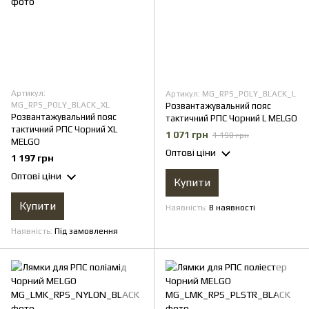
Артикул:
Артикул: MG_RPS_POLY_BLACK_L
MG_RPS_POLY_BLACK_XL
Розвантажувальний пояс
Розвантажувальний пояс
тактичний РПС Чорний L MELGO
тактичний РПС Чорний XL
1 071 грн
1 190 грн
MELGO
Оптові ціни
1 197 грн
Оптові ціни
Купити
Купити
Наявність
В наявності
Наявність
Під замовлення