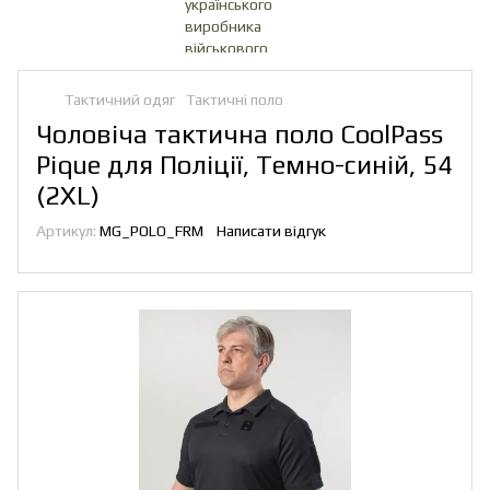
Тактичний одяг
Тактичні поло
Чоловіча тактична поло CoolPass
Pique для Поліції, Темно-синій, 54
(2XL)
Артикул:
MG_POLO_FRM
Написати відгук