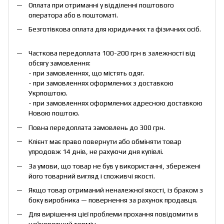
Оплата при отриманні у відділенні поштового
оператора або в поштоматі.
Безготівкова оплата для юридичних та фізичних осіб.
Часткова передоплата 100-200 грн в залежності від
обсягу замовлення:
- при замовленнях, що містять одяг.
- при замовленнях оформлених з доставкою
Укрпоштою.
- при замовленнях оформлених адресною доставкою
Новою поштою.
Повна передоплата замовлень до 300 грн.
Клієнт має право повернути або обміняти товар
упродовж 14 днів, не рахуючи дня купівлі.
За умови, що товар не був у використанні, збережені
його товарний вигляд і споживчі якості.
Якщо товар отриманий неналежної якості, із браком з
боку виробника — повернення за рахунок продавця.
Для вирішення цієї проблеми прохання повідомити в