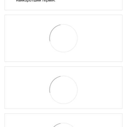
найкоротший термін.