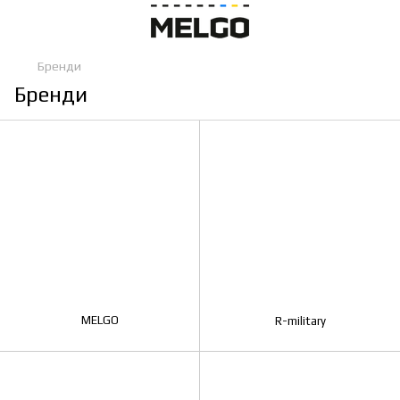
Бренди
Бренди
MELGO
R-military