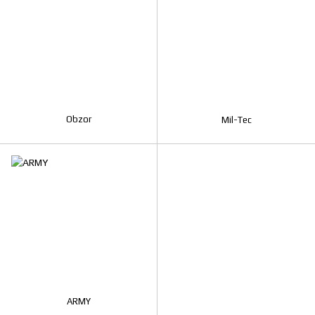
Obzor
Mil-Tec
ARMY